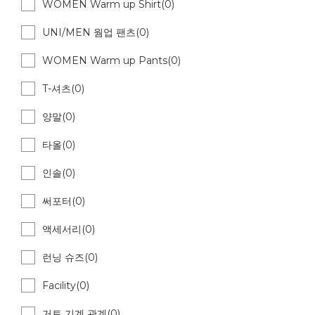
WOMEN Warm up Shirt(0)
UNI/MEN 웜업 팬츠(0)
WOMEN Warm up Pants(0)
T-셔츠(0)
양말(0)
타올(0)
인솔(0)
써포터(0)
액세서리(0)
런닝 슈즈(0)
Facility(0)
거트 기계 관계(0)