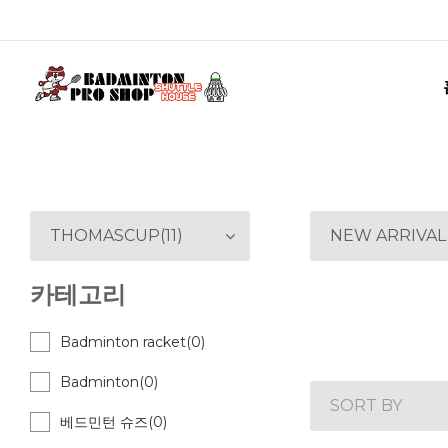
THOMASCUP(11)
NEW ARRIVAL
카테고리
Badminton racket(0)
Badminton(0)
SORT BY
베드민턴 슈즈(0)