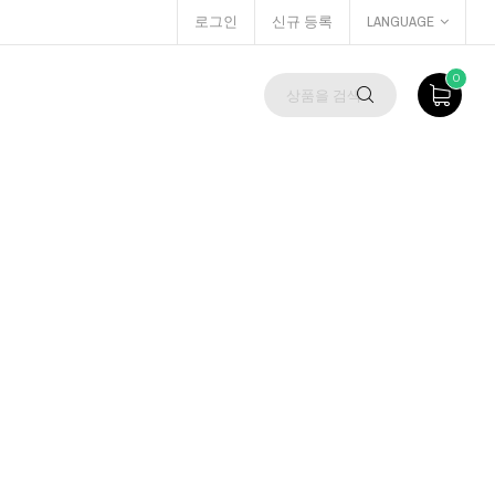
로그인
신규 등록
LANGUAGE
0