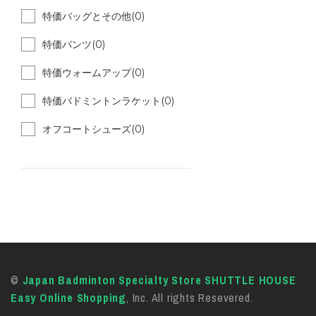
特価バッグとその他(0)
特価パンツ(0)
特価ウォームアップ(0)
特価バドミントンラケット(0)
オフコートシューズ(0)
©
Japan Badminton Specialty Store SHUTTLE HOUSE
Easy Online Shopping
, Inc. All rights Resevered.