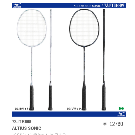
73JTB609
￥ 12760
ALTIUS SONIC
,
バドミントンラケット
MIZUNO