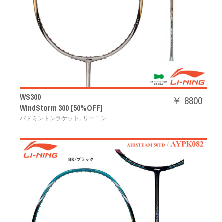
WS300
￥ 8800
WindStorm 300 [50%OFF]
,
バドミントンラケット
リーニン