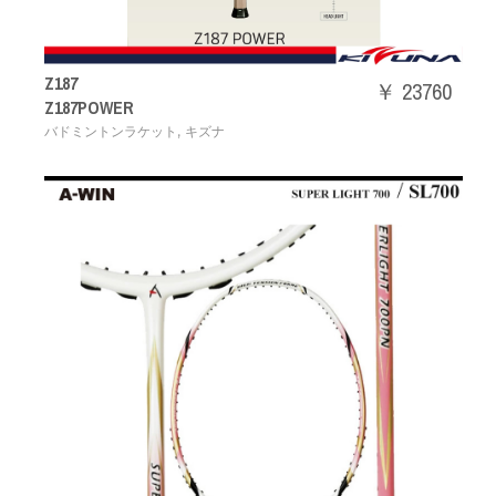
Z187
￥ 23760
Z187POWER
,
バドミントンラケット
キズナ