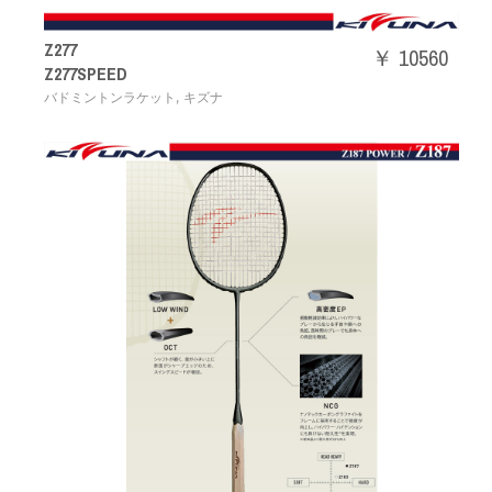
Z277
￥ 10560
Z277SPEED
,
バドミントンラケット
キズナ