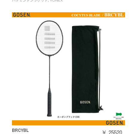
,
バドミントンラケット
YONEX
BRCYBL
￥ 25520