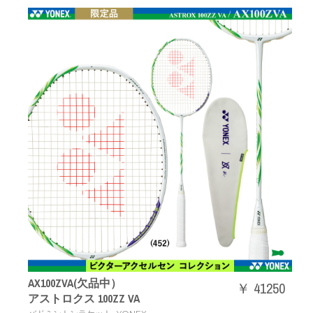
AX100ZVA(欠品中）
￥ 41250
アストロクス 100ZZ VA