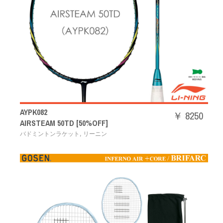
AYPK082
￥ 8250
AIRSTEAM 50TD [50%OFF]
,
バドミントンラケット
リーニン