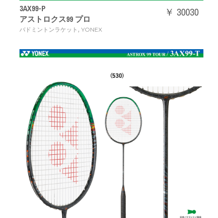
3AX99-P
￥ 30030
アストロクス99 プロ
,
バドミントンラケット
YONEX