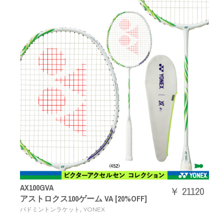
AX100GVA
￥ 21120
アストロクス100ゲーム VA [20%OFF]
,
バドミントンラケット
YONEX