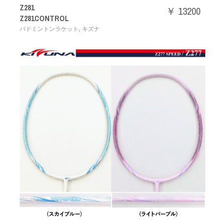
Z281
￥ 13200
Z281CONTROL
,
バドミントンラケット
キズナ