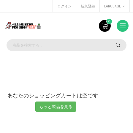
ログイン
新規登録
LANGUAGE
0
あなたのショッピングカートは空です
もっと製品を見る