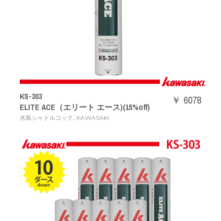
KS-303
￥ 6078
ELITE ACE（エリート エース)(15%off)
,
水鳥シャトルコック
KAWASAKI