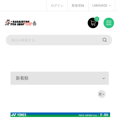
ログイン
新規登録
LANGUAGE
0
新着順
次 »