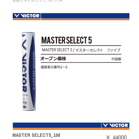
,
水鳥シャトルコック
VICTOR
MASTER SELECT5_10d
￥ 44000