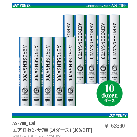
AS-700_10d
￥ 63360
エアロセンサ700 (10ダース) [10%OFF]
,
水鳥シャトルコック
YONEX