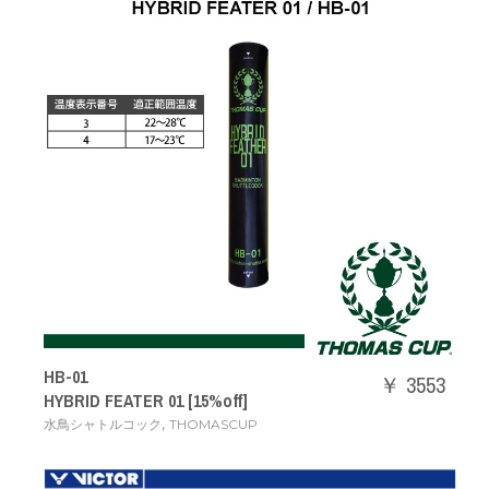
HB-01
￥ 3553
HYBRID FEATER 01 [15%off]
,
水鳥シャトルコック
THOMASCUP