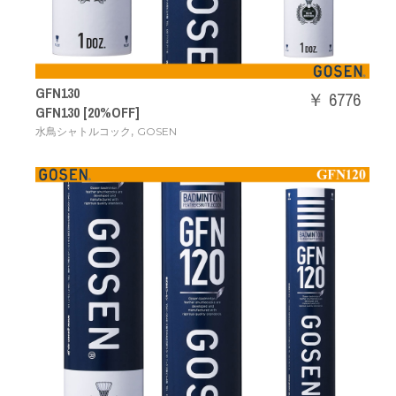
GFN130
￥ 6776
GFN130 [20%OFF]
,
水鳥シャトルコック
GOSEN