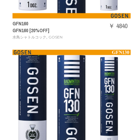
GFN160
￥ 4840
GFN160 [20%OFF]
,
水鳥シャトルコック
GOSEN