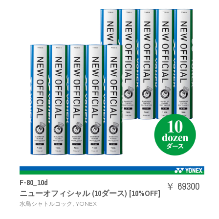
F-80_10d
￥ 69300
ニューオフィシャル (10ダース) [10%OFF]
,
水鳥シャトルコック
YONEX