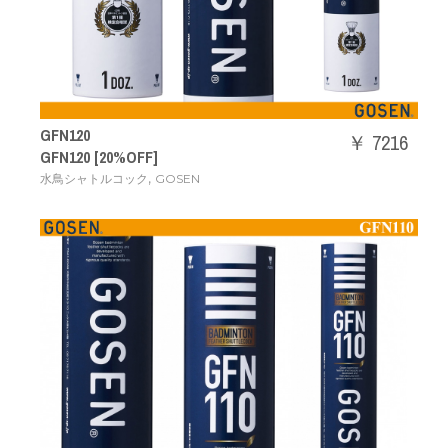
GFN120
￥ 7216
GFN120 [20%OFF]
,
水鳥シャトルコック
GOSEN