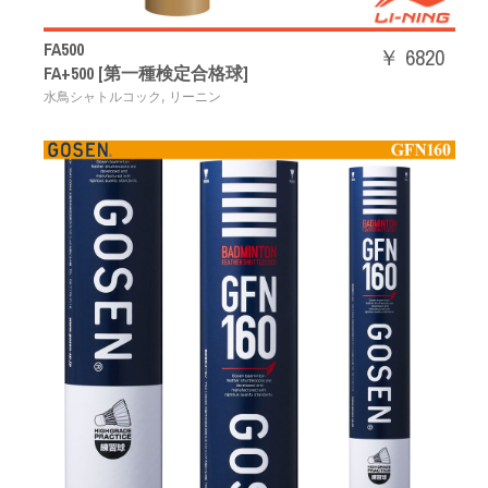
FA500
￥ 6820
FA+500 [第一種検定合格球]
,
水鳥シャトルコック
リーニン