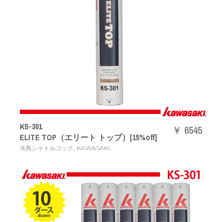
KS-301
￥ 6545
ELITE TOP（エリート トップ）[15%off]
,
水鳥シャトルコック
KAWASAKI