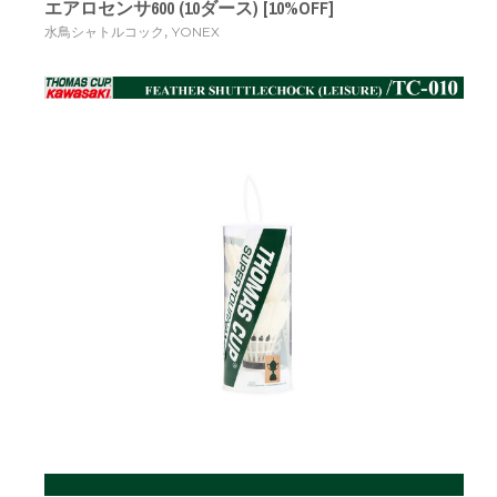
エアロセンサ600 (10ダース) [10%OFF]
,
水鳥シャトルコック
YONEX