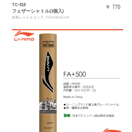
TC-010
￥ 770
フェザーシャトル(3個入)
,
水鳥シャトルコック
THOMASCUP