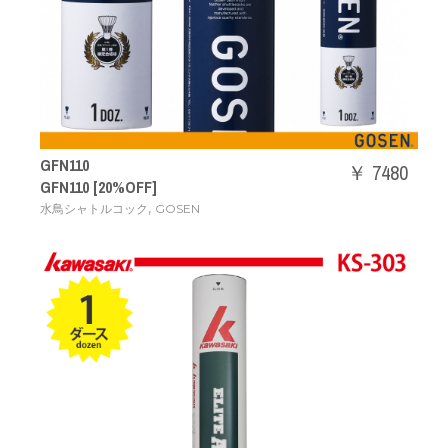
GFN110
￥ 7480
GFN110 [20%OFF]
,
水鳥シャトルコック
GOSEN