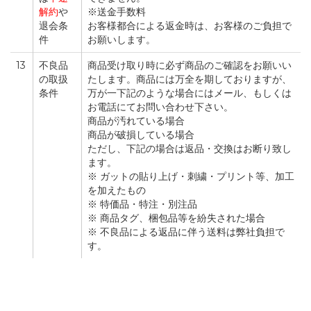
解約
や
※送金手数料
退会条
お客様都合による返金時は、お客様のご負担で
件
お願いします。
13
不良品
商品受け取り時に必ず商品のご確認をお願いい
の取扱
たします。商品には万全を期しておりますが、
条件
万が一下記のような場合にはメール、もしくは
お電話にてお問い合わせ下さい。
商品が汚れている場合
商品が破損している場合
ただし、下記の場合は返品・交換はお断り致し
ます。
※ ガットの貼り上げ・刺繍・プリント等、加工
を加えたもの
※ 特価品・特注・別注品
※ 商品タグ、梱包品等を紛失された場合
※ 不良品による返品に伴う送料は弊社負担で
す。