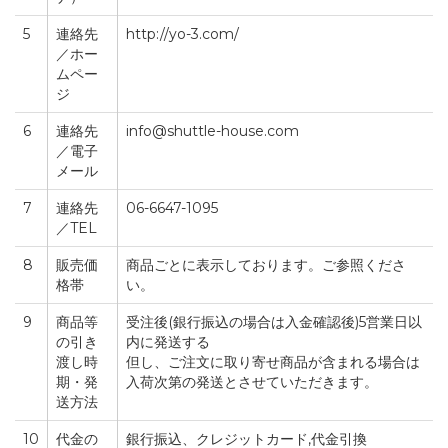
5
連絡先
http://yo-3.com/
／ホー
ムペー
ジ
6
連絡先
info@shuttle-house.com
／電子
メール
7
連絡先
06-6647-1095
／TEL
8
販売価
商品ごとに表示しております。ご参照くださ
格帯
い。
9
商品等
受注後(銀行振込の場合は入金確認後)5営業日以
の引き
内に発送する
渡し時
但し、ご注文に取り寄せ商品が含まれる場合は
期・発
入荷次第の発送とさせていただきます。
送方法
10
代金の
銀行振込、クレジットカード,代金引換