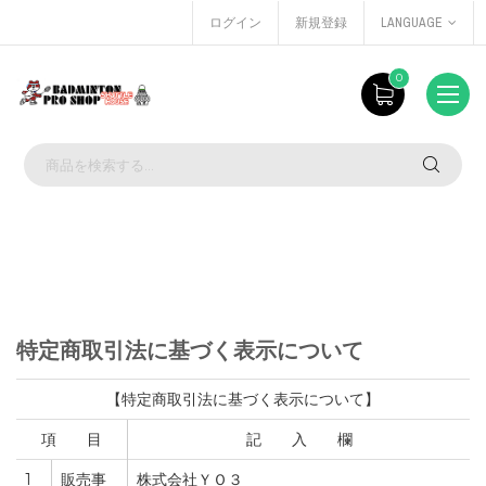
ログイン
新規登録
LANGUAGE
0
特定商取引法に基づく表示について
【特定商取引法に基づく表示について】
項 目
記 入 欄
1
販売事
株式会社ＹＯ３