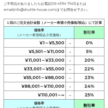
ご不明点がありましたらお電話(06-4394-7543)または
email(info@shuttle-house.com)までお問合せ下さい。
１回のご注文合計金額（メーカー希望小売価格/税込）にて計算
価格帯
割引率
（メーカー希望税込小売価格）
¥1～¥5,500
0%
→
¥5,501～¥11,000
5%
→
¥11,001～¥33,000
20%
→
¥33,001～¥55,000
22%
→
¥55,001～¥88,000
23%
→
¥88,001～¥110,000
24%
→
¥110,001～∞
25%
→
価格帯
割引率