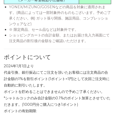
（メーカー希望税込小売価格）
YONEX/MIZUNO/GOSENなどの商品を対象に適用されま
す。(商品によっては一部対象外のものもございます。予めご了
承ください。例) ガット張り関係、施設用品、コンプレッショ
ンウェアなど)
※ 限定商品、セール品などは対象外です。
ショッピングカートの合計金額、またはお届け先入力画面にて
注文商品の割引後の金額をご確認いただけます。
ポイントについて
2024年1月1日より
代金引換、銀行振込にてご注文を頂いたお客様には注文商品の合
計金額の1%を割引ポイント(1ポイント=1円)として次回ご注文時に
自動的に割引いたします。
ポイントを貯めることはできませんので予めご了承ください。
*シャトルコックのみ合計金額の0.1%のポイント加算とさせていた
だきます。(1000円分ご購入につき1ポイント)
ポイントの有効期限: