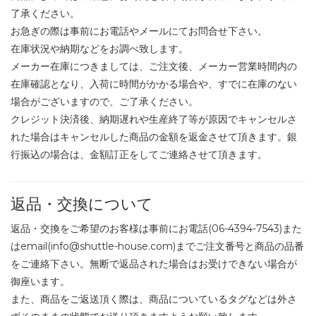
了承ください。
お急ぎの際は事前にお電話やメールにてお問合せ下さい。
在庫状況や納期などをお調べ致します。
メーカー在庫につきましては、ご注文後、メーカー営業時間内の
在庫確認となり、入荷に時間がかかる場合や、すでに在庫のない
場合がございますので、ご了承ください。
クレジット決済後、納期遅れや生産終了等が原因でキャンセルさ
れた場合はキャンセルした商品の金額を返金させて頂きます。銀
行振込の場合は、金額訂正をしてご連絡させて頂きます。
返品・交換について
返品・交換をご希望のお客様は事前にお電話(06-4394-7543)また
はemail(info@shuttle-house.com)までご注文番号と商品の品番
をご連絡下さい。無断で返品された場合はお受けできない場合が
御座います。
また、商品をご返送頂く際は、商品についているタグなどは外さ