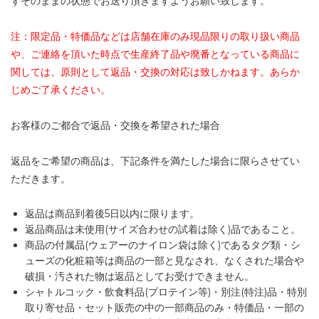
ずそのままの状態でお送り頂きますようお願い致します。
注：限定品・特価品などは店舗在庫のみ現品限りの取り扱い商品
や、ご連絡を頂いた時点で生産終了品や廃番となっている商品に
関しては、原則として返品・交換の対応は致しかねます。あらか
じめご了承ください。
お客様のご都合で返品・交換を希望された場合
返品をご希望の商品は、下記条件を満たした場合に限らさせてい
ただきます。
返品は商品到着後5日以内に限ります。
返品商品は未使用(サイズ合わせの試着は除く)品であること。
商品の付属品(ウェアーのナイロン袋は除く)であるタグ類・シ
ューズの化粧箱等は商品の一部と見なされ、なくされた場合や
破損・汚された物は返品としてお受けできません。
シャトルコック・飲食料品(プロテイン等)・別注(特注)品・特別
取り寄せ品・セット販売の中の一部商品のみ・特価品・一部の