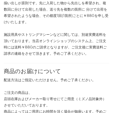
揃い出しが原則です。先に入荷した物から先出しを希望され、複
数回に分けて出荷した場合、送り先を複数の箇所に 分けて出荷を
希望されたような場合、その都度1回(1箇所)ごとに￥880を申し受
けいたします。
施設用具やストリングマシーンなどに関しては、別途実費送料を
頂いております。当店オンラインショップのシステム上、ご注文
時には送料￥880のご請求となりますが、ご注文後に実費送料ご
請求の連絡をさせて頂きます。予めご了承ください。
商品のお届けについて
配送方法はご指定いただけません。予めご了承ください。
ご注文の商品は、
店頭在庫およびメーカー取り寄せにてご用意（ミズノ品対象外）
させていただいております。
商品によってはご用意にお時間を頂く場合が御座います。予めご