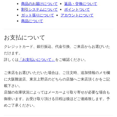
商品のお届けについて
返品・交換について
割引システムについて
ポイントついて
ガット張りについて
アカウントについて
商品について
お支払について
クレジットカード、銀行振込、代金引換、ご来店からお選びいた
だけます。
詳しくは
「お支払いについて」
をご確認ください。
ご来店をお選びいただいた場合は、ご注文時、追加情報のメモ欄
に大阪難波店、東京上野店のどちらの店舗へご来店頂くかをご記
載下さい。
店舗の在庫状況によってはメーカーより取り寄せが必要な場合も
御座います。お受け取り頂ける日程は後ほどご連絡致します。予
めご了承ください。