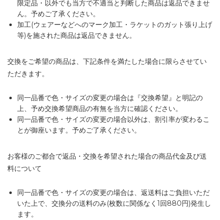
限定品・以外でも当方で不適当と判断した商品は返品できませ
ん。予めご了承ください。
加工(ウェアーなどへのマーク加工・ラケットのガット張り上げ
等)を施された商品は返品できません。
交換をご希望の商品は、下記条件を満たした場合に限らさせてい
ただきます。
同一品番で色・サイズの変更の場合は『交換希望』と明記の
上、予め交換希望商品の有無を当方に確認ください。
同一品番で色・サイズの変更の場合以外は、割引率が変わるこ
とが御座います。予めご了承ください。
お客様のご都合で返品・交換を希望された場合の商品代金及び送
料について
同一品番で色・サイズの変更の場合は、返送料はご負担いただ
いた上で、交換分の送料のみ(枚数に関係なく1回880円)発生し
ます。