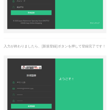
入力が終わりましたら、[新規登録]ボタンを押して登録完了です！