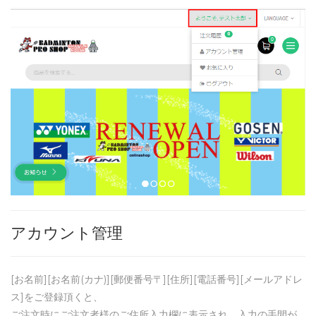
アカウント管理
[お名前][お名前(カナ)][郵便番号〒][住所][電話番号][メールアドレ
ス]をご登録頂くと、
ご注文時にご注文者様のご住所入力欄に表示され、入力の手間が