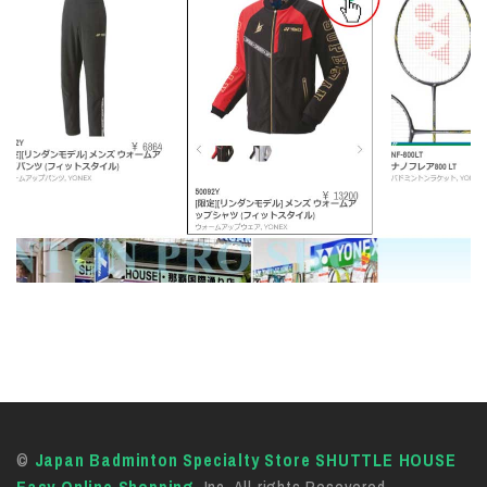
©
Japan Badminton Specialty Store SHUTTLE HOUSE