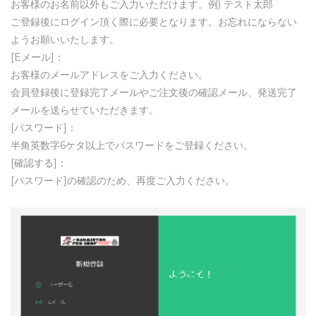
お客様のお名前以外もご入力いただけます。例) テスト太郎
ご登録後にログイン頂く際に必要となります。お忘れにならない
ようお願いいたします。
[Eメール]：
お客様のメールアドレスをご入力ください。
会員登録後に登録完了メールやご注文後の確認メール、発送完了
メールを送らせていただきます。
[パスワード]：
半角英数字6ケタ以上でパスワードをご登録ください。
[確認する]：
[パスワード]の確認のため、再度ご入力ください。