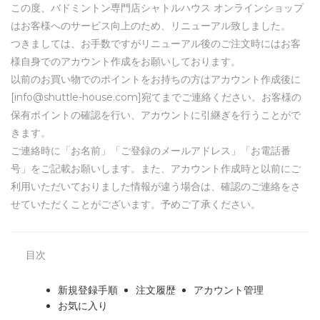
この度、バドミントン専門店シャトルハウス オンラインショップ
はお客様へのサービス向上のため、リニューアル致しました。
つきましては、お手数ですがリニューアル後のご注文時にはお客
様自身でのアカウント作成をお願いしております。
以前のお買い物でのポイントをお持ちの方はアカウント作成後に
[info@shuttle-house.com]宛てまでご連絡ください。お客様の
保有ポイントの確認を行い、アカウントに引継ぎを行うことがで
きます。
ご連絡時に「お名前」「ご登録のメールアドレス」「お電話番
号」をご記載お願いします。また、アカウント作成時と以前にご
利用いただいておりました情報が違う場合は、確認のご連絡をさ
せていただくことがございます。予めご了承ください。
目次
新規登録手順
注文履歴
アカウント管理
お気に入り