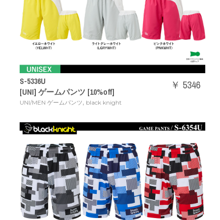
S-5336U
￥ 5346
[UNI] ゲームパンツ [10%off]
,
UNI/MEN ゲームパンツ
black knight