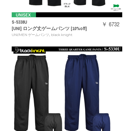
S-5338U
￥ 6732
[UNI] ロング丈ゲームパンツ [10%off]
,
UNI/MEN ゲームパンツ
black knight