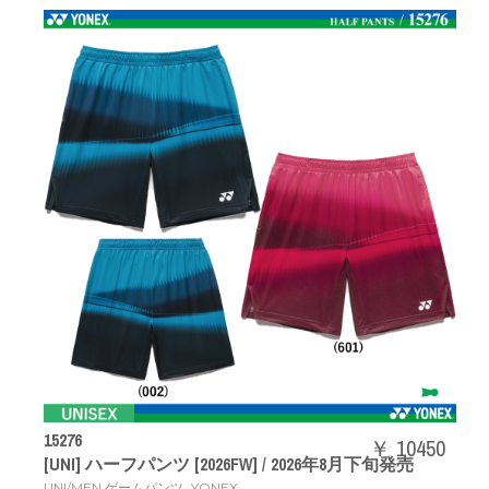
15276
￥ 10450
[UNI] ハーフパンツ [2026FW] / 2026年8月下旬発売
,
UNI/MEN ゲームパンツ
YONEX