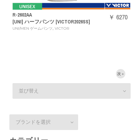
R-2602AA
￥ 6270
[UNI] ハーフパンツ [VICTOR2026SS]
,
UNI/MEN ゲームパンツ
VICTOR
次 »
並び替え
ブランドを選択