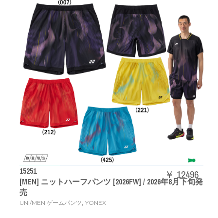
15251
￥ 12496
[MEN] ニットハーフパンツ [2026FW] / 2026年8月下旬発
売
,
UNI/MEN ゲームパンツ
YONEX