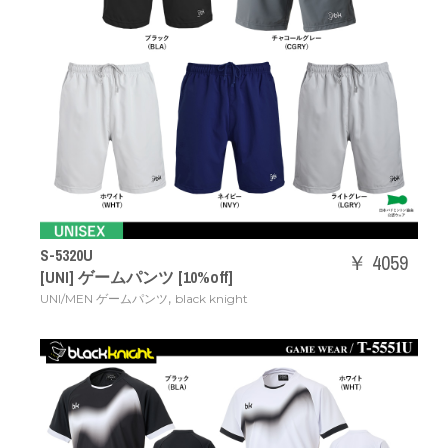
S-5320U
￥ 4059
[UNI] ゲームパンツ [10%off]
,
UNI/MEN ゲームパンツ
black knight