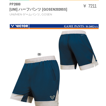
PP2600
￥ 7211
[UNI] ハーフパンツ [GOSEN2026SS]
,
UNI/MEN ゲームパンツ
GOSEN