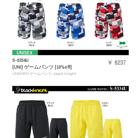
S-6354U
￥ 6237
[UNI] ゲームパンツ [10%off]
,
UNI/MEN ゲームパンツ
black knight