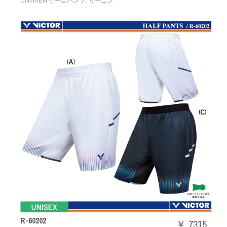
,
UNI/MEN ゲームパンツ
リーニン
R-60202
￥ 7315