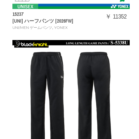
15237
￥ 11352
[UNI] ハーフパンツ [2026FW]
,
UNI/MEN ゲームパンツ
YONEX