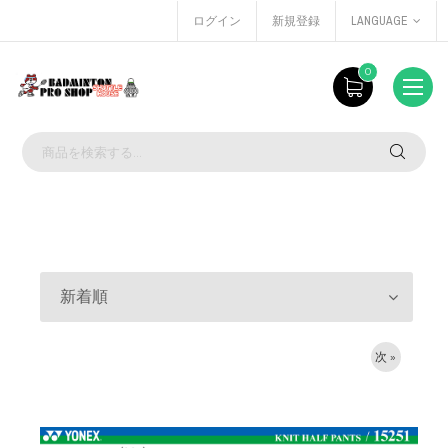
ログイン
新規登録
LANGUAGE
0
新着順
次 »