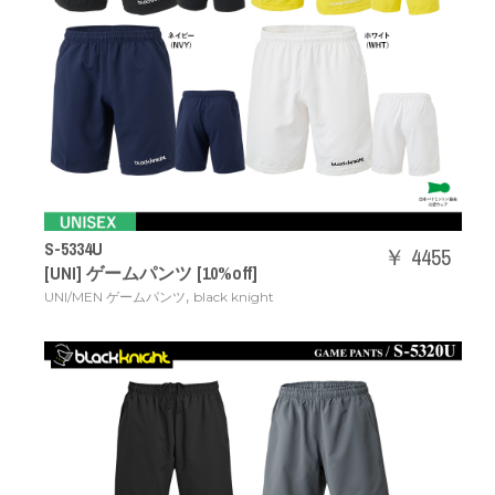
S-5334U
￥ 4455
[UNI] ゲームパンツ [10%off]
,
UNI/MEN ゲームパンツ
black knight