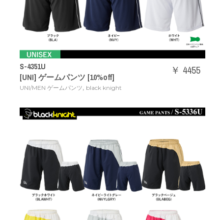
S-4351U
￥ 4455
[UNI] ゲームパンツ [10%off]
,
UNI/MEN ゲームパンツ
black knight