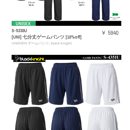
S-5330U
￥ 5940
[UNI] 七分丈ゲームパンツ [10%off]
,
UNI/MEN ゲームパンツ
black knight