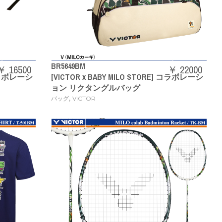
BR5649BM
￥ 16500
￥ 22000
] コラボレーシ
[VICTOR x BABY MILO STORE] コラボレーシ
ョン リクタングルバッグ
,
バッグ
VICTOR