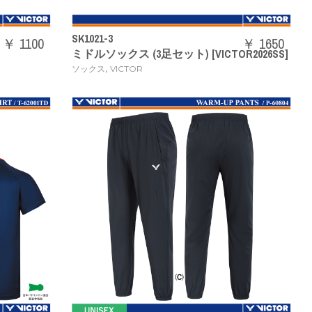
SK1021-3
￥ 1100
￥ 1650
ミドルソックス (3足セット) [VICTOR2026SS]
,
ソックス
VICTOR