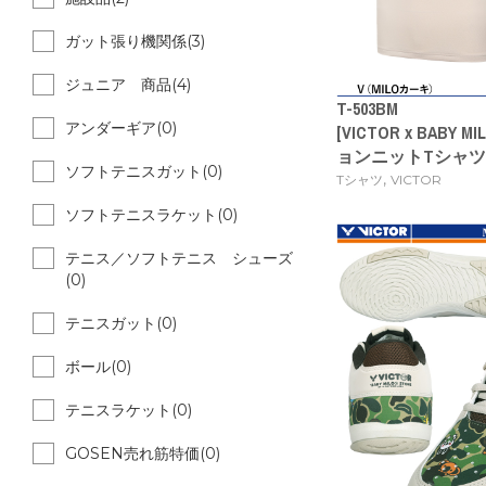
ガット張り機関係(3)
ジュニア 商品(4)
T-503BM
アンダーギア(0)
[VICTOR x BABY
ョンニットTシャツ
ソフトテニスガット(0)
,
Tシャツ
VICTOR
ソフトテニスラケット(0)
テニス／ソフトテニス シューズ
(0)
テニスガット(0)
ボール(0)
テニスラケット(0)
GOSEN売れ筋特価(0)