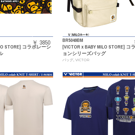
BR5049BM
￥ 3850
 MILO STORE] コラボレーシ
[VICTOR x BABY MILO STORE
ル
ョンシリーズバッグ
,
バッグ
VICTOR