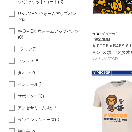
ツ/ジャケット/コート(0)
UNI/MEN ウォームアップパン
ツ(5)
WOMEN ウォームアップパンツ
(0)
TW513BM
[VICTOR x BABY
Tシャツ(9)
ョン スポーツタオ
,
タオル
VICTOR
ソックス(8)
タオル(2)
インソール(1)
サポーター(0)
アクセサリー/小物(7)
ランニングシューズ(0)
施設品(2)