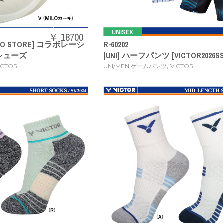
￥ 18700
 MILO STORE] コラボレーシ
R-60202
シューズ
[UNI] ハーフパンツ [VICTOR2026SS
,
ICTOR
UNI/MEN ゲームパンツ
VICTOR