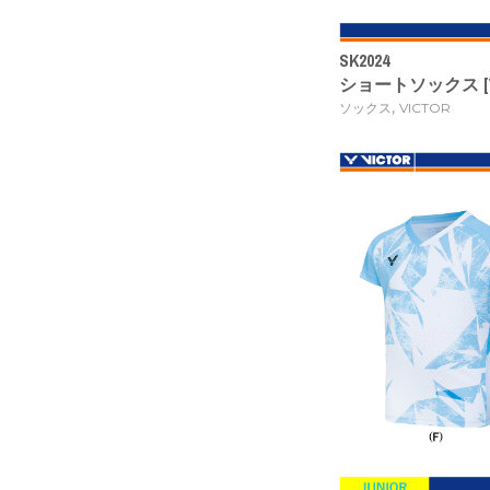
SK2024
ショートソックス [VIC
,
ソックス
VICTOR