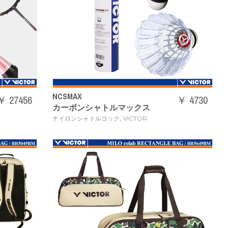
NCSMAX
￥ 27456
￥ 4730
カーボンシャトルマックス
,
ナイロンシャトルコック
VICTOR