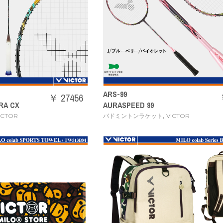
ARS-99
￥ 27456
RA CX
AURASPEED 99
,
ICTOR
バドミントンラケット
VICTOR