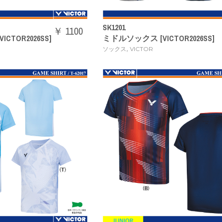
SK1201
￥ 1100
TOR2026SS]
ミドルソックス [VICTOR2026SS]
,
ソックス
VICTOR