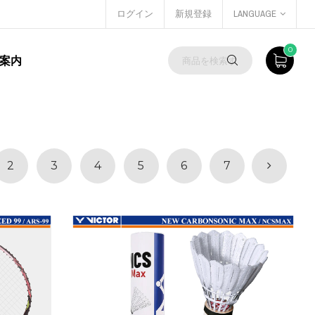
ログイン
新規登録
LANGUAGE
0
案内
2
3
4
5
6
7