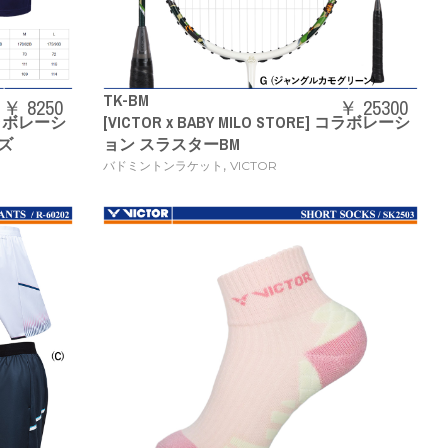
TK-BM
￥ 8250
￥ 25300
] コラボレーシ
[VICTOR x BABY MILO STORE] コラボレーシ
ズ
ョン スラスターBM
,
バドミントンラケット
VICTOR