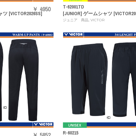
T-62001TD
￥ 4950
ツ [VICTOR2026SS]
[JUNIOR] ゲームシャツ [VICTOR202
,
ジュニア 商品
VICTOR
R-60215
￥ 5852