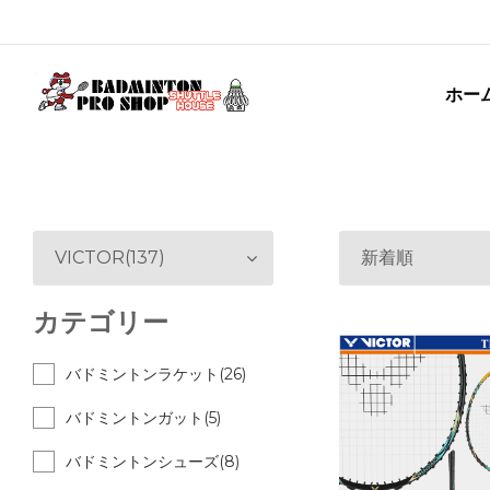
ホー
VICTOR(137)
新着順
カテゴリー
バドミントンラケット(26)
バドミントンガット(5)
バドミントンシューズ(8)