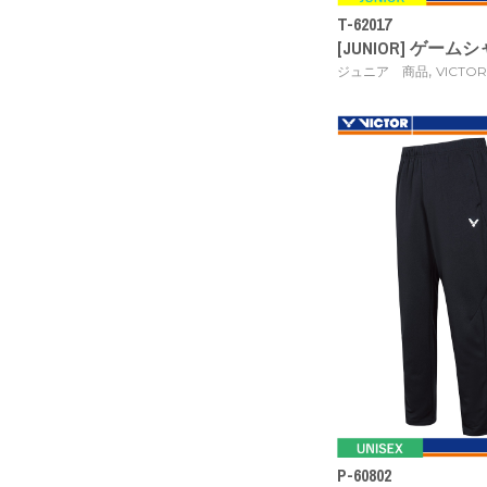
T-62017
[JUNIOR] ゲームシャ
,
ジュニア 商品
VICTOR
P-60802