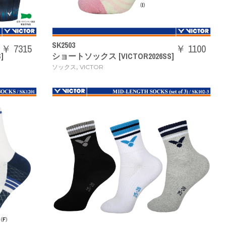
SK2503
￥ 7315
￥ 1100
]
ショートソックス [VICTOR2026SS]
,
ソックス
VICTOR