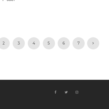
2
3
4
5
6
7