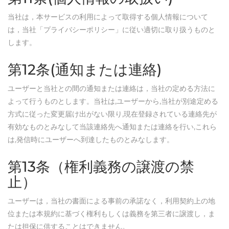
当社は，本サービスの利用によって取得する個人情報について
は，当社「プライバシーポリシー」に従い適切に取り扱うものと
します。
第12条(通知または連絡)
ユーザーと当社との間の通知または連絡は，当社の定める方法に
よって行うものとします。当社は,ユーザーから,当社が別途定める
方式に従った変更届け出がない限り,現在登録されている連絡先が
有効なものとみなして当該連絡先へ通知または連絡を行い,これら
は,発信時にユーザーへ到達したものとみなします。
第13条（権利義務の譲渡の禁
止）
ユーザーは，当社の書面による事前の承諾なく，利用契約上の地
位または本規約に基づく権利もしくは義務を第三者に譲渡し，ま
たは担保に供することはできません。