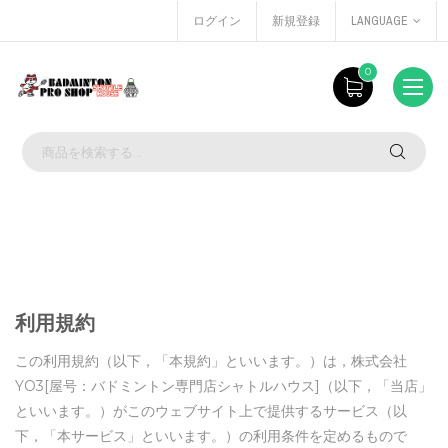
ログイン
新規登録
LANGUAGE
0
利用規約
この利用規約（以下，「本規約」といいます。）は，株式会社
YO3[屋号：バドミントン専門店シャトルハウス]（以下，「当店」
といいます。）がこのウェブサイト上で提供するサービス（以
下，「本サービス」といいます。）の利用条件を定めるもので