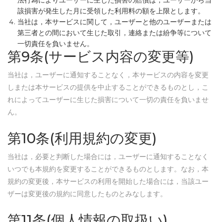
法行為によりユーザーに生じた損害の賠償は，ユーザーから当
該損害が発生した月に受領した利用料の額を上限とします。
当社は，本サービスに関して，ユーザーと他のユーザーまたは
第三者との間において生じた取引，連絡または紛争等について
一切責任を負いません。
第9条(サービス内容の変更等)
当社は，ユーザーに通知することなく，本サービスの内容を変更
しまたは本サービスの提供を中止することができるものとし，こ
れによってユーザーに生じた損害について一切の責任を負いませ
ん。
第10条(利用規約の変更)
当社は，必要と判断した場合には，ユーザーに通知することなく
いつでも本規約を変更することができるものとします。なお，本
規約の変更後，本サービスの利用を開始した場合には，当該ユー
ザーは変更後の規約に同意したものとみなします。
第11条(個人情報の取扱い)