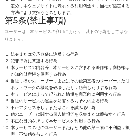
定め，本ウェブサイトに表示する利用料金を，当社が指定する
方法により支払うものとします。
第5条(禁止事項)
ユーザーは，本サービスの利用にあたり，以下の行為をしてはな
りません。
法令または公序良俗に違反する行為
犯罪行為に関連する行為
本サービスの内容等，本サービスに含まれる著作権，商標権ほ
か知的財産権を侵害する行為
当社，ほかのユーザー，またはその他第三者のサーバーまたは
ネットワークの機能を破壊したり，妨害したりする行為
本サービスによって得られた情報を商業的に利用する行為
当社のサービスの運営を妨害するおそれのある行為
不正アクセスをし，またはこれを試みる行為
他のユーザーに関する個人情報等を収集または蓄積する行為
不正な目的を持って本サービスを利用する行為
本サービスの他のユーザーまたはその他の第三者に不利益，損
害，不快感を与える行為