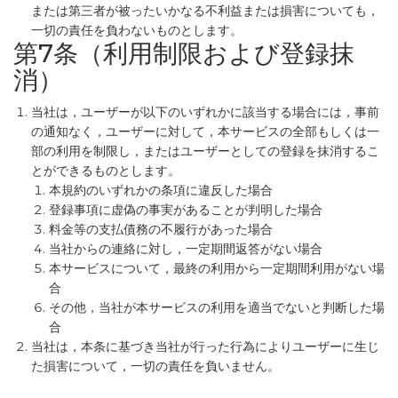
または第三者が被ったいかなる不利益または損害についても，
一切の責任を負わないものとします。
第7条（利用制限および登録抹
消）
当社は，ユーザーが以下のいずれかに該当する場合には，事前
の通知なく，ユーザーに対して，本サービスの全部もしくは一
部の利用を制限し，またはユーザーとしての登録を抹消するこ
とができるものとします。
本規約のいずれかの条項に違反した場合
登録事項に虚偽の事実があることが判明した場合
料金等の支払債務の不履行があった場合
当社からの連絡に対し，一定期間返答がない場合
本サービスについて，最終の利用から一定期間利用がない場
合
その他，当社が本サービスの利用を適当でないと判断した場
合
当社は，本条に基づき当社が行った行為によりユーザーに生じ
た損害について，一切の責任を負いません。