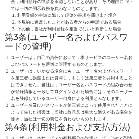
合，利用登録の申請を承認しないことがあり，その理由につい
ては一切の開示義務を負わないものとします。
利用登録の申請に際して虚偽の事項を届け出た場合
本規約に違反したことがある者からの申請である場合
その他，当社が利用登録を相当でないと判断した場合
第3条(ユーザー名およびパスワ
ードの管理)
ユーザーは，自己の責任において，本サービスのユーザー名お
よびパスワードを適切に管理するものとします。
ユーザーは，いかなる場合にも，ユーザー名およびパスワード
を第三者に譲渡または貸与し，もしくは第三者と共用すること
はできません。当社は，ユーザー名とパスワードの組み合わせ
が登録情報と一致してログインされた場合には，そのユーザー
名を登録しているユーザー自身による利用とみなします。
ユーザー名及びパスワードが第三者によって使用されたことに
よって生じた損害は，当社に故意又は重大な過失がある場合を
除き，当社は一切の責任を負わないものとします。
第4条(利用料金および支払方法)
ユーザーは，本サービスの有料部分の対価として，当社が別途