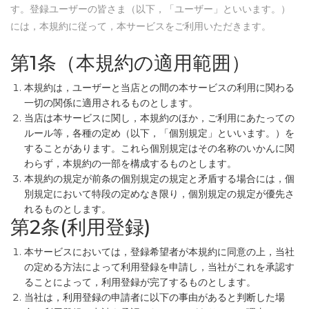
す。登録ユーザーの皆さま（以下，「ユーザー」といいます。）
には，本規約に従って，本サービスをご利用いただきます。
第1条（本規約の適用範囲）
本規約は，ユーザーと当店との間の本サービスの利用に関わる
一切の関係に適用されるものとします。
当店は本サービスに関し，本規約のほか，ご利用にあたっての
ルール等，各種の定め（以下，「個別規定」といいます。）を
することがあります。これら個別規定はその名称のいかんに関
わらず，本規約の一部を構成するものとします。
本規約の規定が前条の個別規定の規定と矛盾する場合には，個
別規定において特段の定めなき限り，個別規定の規定が優先さ
れるものとします。
第2条(利用登録)
本サービスにおいては，登録希望者が本規約に同意の上，当社
の定める方法によって利用登録を申請し，当社がこれを承認す
ることによって，利用登録が完了するものとします。
当社は，利用登録の申請者に以下の事由があると判断した場