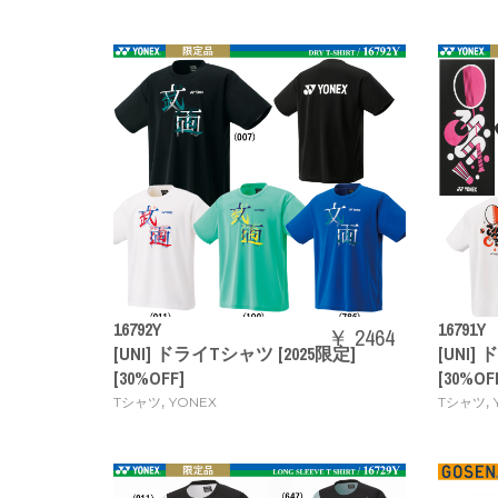
16792Y
16791Y
￥ 2464
[UNI] ドライTシャツ [2025限定]
[UNI]
[30%OFF]
[30%OF
,
,
Tシャツ
YONEX
Tシャツ