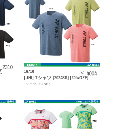
 2310
]
16710
￥ 4004
[UNI] Tシャツ [2024SS] [30%OFF]
,
Tシャツ
YONEX