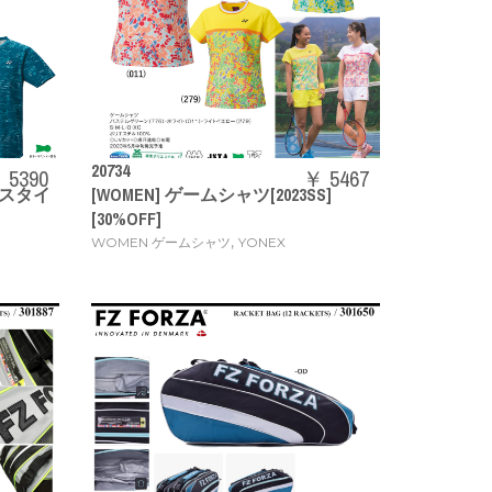
20734
 5390
￥ 5467
トスタイ
[WOMEN] ゲームシャツ[2023SS]
[30%OFF]
,
WOMEN ゲームシャツ
YONEX