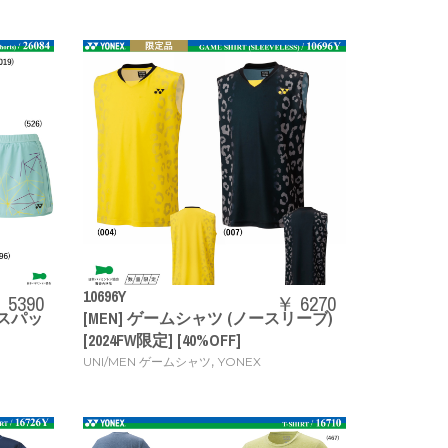
10696Y
 5390
￥ 6270
ースパッ
[MEN] ゲームシャツ (ノースリーブ)
[2024FW限定] [40%OFF]
,
UNI/MEN ゲームシャツ
YONEX