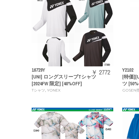
16729Y
Y2102
￥ 2772
[UNI] ロングスリーブTシャツ
[特価]
[2024FW 限定] [40%OFF]
ツ [50%o
,
Tシャツ
YONEX
GOSEN