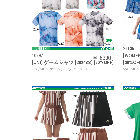
26135
10597
[WOME
￥ 5390
[UNI] ゲームシャツ [2024SS] [30%OFF]
[30%OF
,
UNI/MEN ゲームシャツ
YONEX
WOMEN