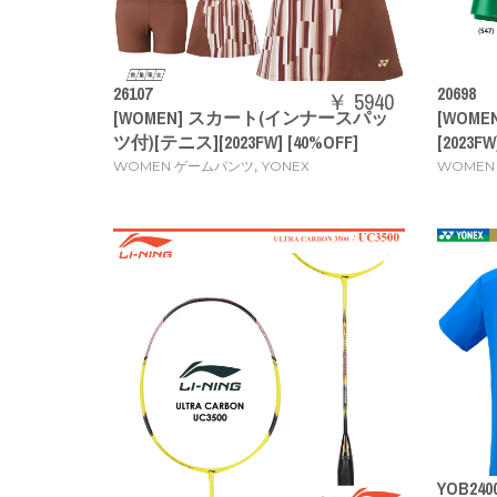
26107
20698
￥ 5940
[WOMEN] スカート(インナースパッ
[WOM
ツ付)[テニス][2023FW] [40%OFF]
[2023FW
,
WOMEN ゲームパンツ
YONEX
WOMEN
YOB240