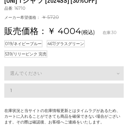
[UNI] Tシャツ [2024SS] [30%OFF]
品番: 16710
￥ 5720
メーカー希望価格：
販売価格：￥
4004
(税込)
在庫:
30
019/ネイビーブルー
467/グラスグリーン
539/リリーピンク
完売
選んでください
在庫状況と当サイトの在庫情報更新とはタイムラグがあるため、
カートに入れることができても商品を確保できない場合がござい
ます。その際は確認後、お客様へご連絡をいたします。