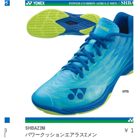
SHBAZ2M
￥ 14080
パワークッションエアラスZメン