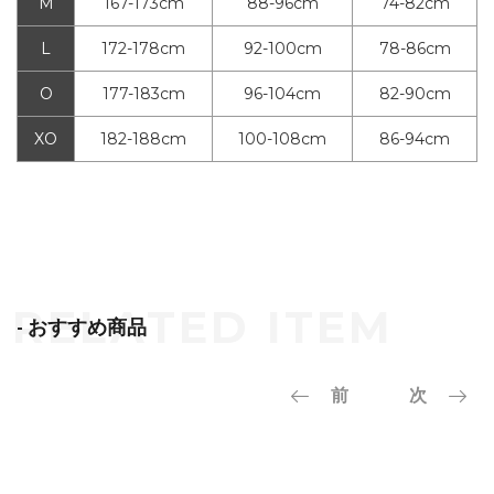
M
167-173cm
88-96cm
74-82cm
L
172-178cm
92-100cm
78-86cm
O
177-183cm
96-104cm
82-90cm
XO
182-188cm
100-108cm
86-94cm
- おすすめ商品
前
次