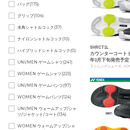
バッグ(175)
グリップ(104)
水鳥シャトルコック(37)
ナイロンシャトルコック(10)
SHRCT1L
ハイブリッドシャトルコック(0)
カウンターコートトレ
年3月下旬発売予定
UNI/MEN ゲームシャツ(241)
,
ランニングシューズ
YO
WOMEN ゲームシャツ(223)
UNI/MEN ゲームパンツ(97)
WOMEN ゲームパンツ(124)
UNI/MEN ウォームアップ/シャ
ツ/ジャケット/コート(134)
WOMEN ウォームアップ/シャ