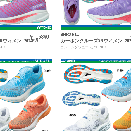
SHRXR1L
￥ 15840
ィメン [2024FW]
カーボンクルーズXRウィメン [2024
,
NEX
ランニングシューズ
YONEX