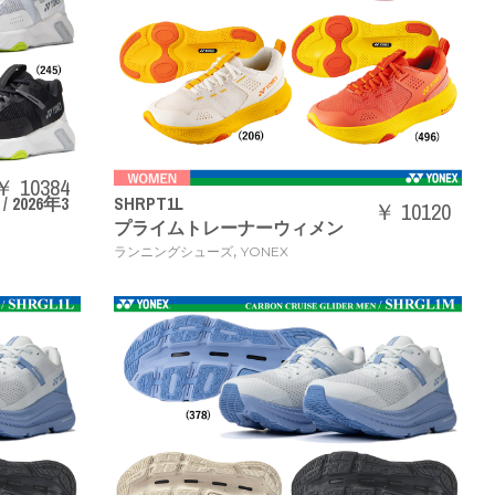
￥ 10384
026年3
SHRPT1L
￥ 10120
プライムトレーナーウィメン
,
ランニングシューズ
YONEX