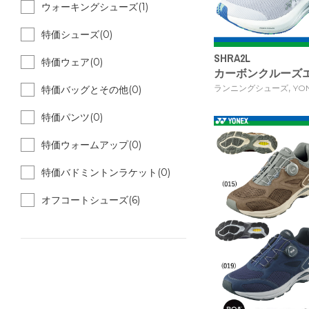
ウォーキングシューズ(1)
特価シューズ(0)
SHRA2L
特価ウェア(0)
カーボンクルーズ
,
ランニングシューズ
YO
特価バッグとその他(0)
特価パンツ(0)
特価ウォームアップ(0)
特価バドミントンラケット(0)
オフコートシューズ(6)