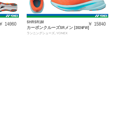
SHRSR1M
￥ 14960
￥ 15840
カーボンクルーズSRメン [2024FW]
,
ランニングシューズ
YONEX