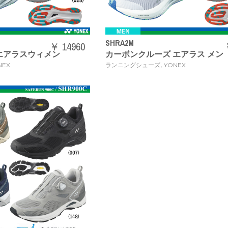
SHRA2M
￥ 14960
エアラスウィメン
カーボンクルーズ エアラス メン
,
NEX
ランニングシューズ
YONEX