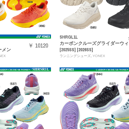
SHRGL1L
カーボンクルーズグライダーウィ
￥ 10120
ーメン
[2025SS] [2026SS]
,
NEX
ランニングシューズ
YONEX