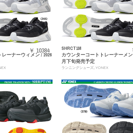
SHRCT1M
￥ 10384
ーナーウィメン / 2026
カウンターコートトレーナーメン / 2
月下旬発売予定
,
NEX
ランニングシューズ
YONEX