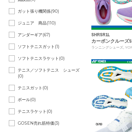
ガット張り機関係(90)
ジュニア 商品(110)
SHRSR1L
アンダーギア(67)
カーボンクルーズSRウ
ソフトテニスガット(1)
,
ランニングシューズ
YO
ソフトテニスラケット(0)
テニス／ソフトテニス シューズ
(0)
テニスガット(0)
ボール(0)
テニスラケット(0)
GOSEN売れ筋特価(3)