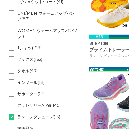
ツ/ジャケット/コート(41)
UNI/MEN ウォームアップパン
ツ(87)
WOMEN ウォームアップパンツ
(31)
SHRPT1M
Tシャツ(198)
プライムトレーナ
,
ランニングシューズ
YO
ソックス(163)
タオル(40)
インソール(18)
サポーター(63)
アクセサリー/小物(140)
ランニングシューズ(13)
施設品(9)