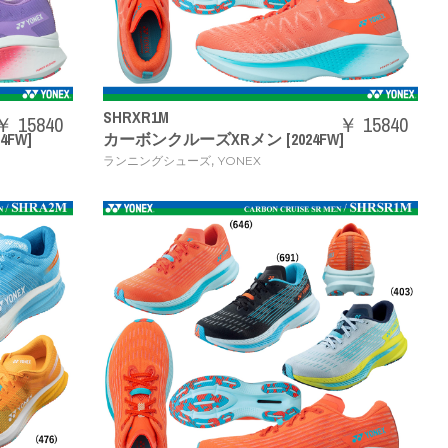
SHRXR1M
￥ 15840
￥ 15840
FW]
カーボンクルーズXRメン [2024FW]
,
ランニングシューズ
YONEX