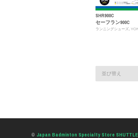
SHR900C
セーフラン900C
,
ランニングシューズ
YO
並び替え
©
Japan Badminton Specialty Store SHUTTL