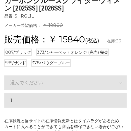
カーボンクルーズグライダーウィメ
ン [2025SS] [2026SS]
品番: SHRGL1L
￥ 19800
メーカー希望価格：
販売価格：￥
15840
(税込)
在庫:
30
007/ブラック
373/シャーベットオレンジ (完売)
完売
585/サンド
378/パウダーブルー
選んでください
在庫状況と当サイトの在庫情報更新とはタイムラグがあるため、
カートに入れることができても商品を確保できない場合がござい