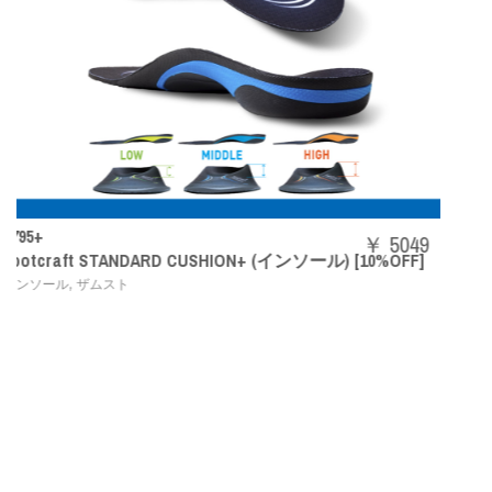
SHBAZ2M
￥ 5049
インソール) [10%OFF]
パワークッションエアラスZメン
,
バドミントンシューズ
YONEX