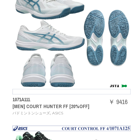
1071A111
￥ 9416
[MEN] COURT HUNTER FF [20%OFF]
,
バドミントンシューズ
ASICS