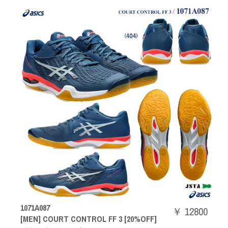
1071A087
￥ 12800
[MEN] COURT CONTROL FF 3 [20%OFF]