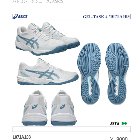
,
バドミントンシューズ
ASICS
1071A103
￥ 8000