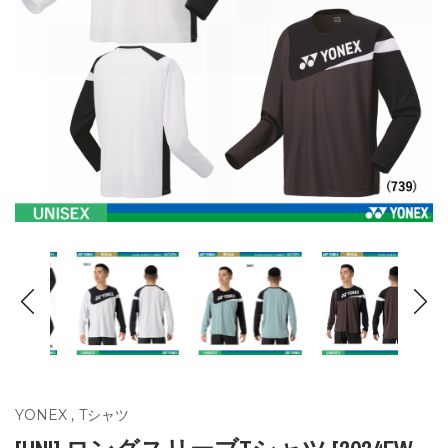
YONEX
,
Tシャツ