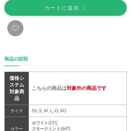
カートに追加
商品の説明
価格シ
ステム
こちらの商品は
対象外の商品です
対象商
品
サイズ
SS, S, M, L, O, XO
ホワイト(011)
カラー
スモークミント(647)