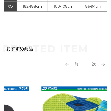
XO
182-188cm
100-108cm
86-94cm
- おすすめ商品
前
次