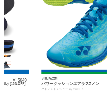
SHBAZ2M
￥ 14080
パワークッションエアラスZメン
,
バドミントンシューズ
YONEX