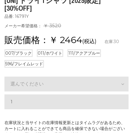
[UNI] ドライTシャツ [2025限定]
[30%OFF]
品番: 16791Y
￥ 3520
メーカー希望価格：
販売価格：￥
2464
(税込)
在庫:
30
007/ブラック
011/ホワイト
111/アクアブルー
596/フレイムレッド
選んでください
在庫状況と当サイトの在庫情報更新とはタイムラグがあるため、
カートに入れることができても商品を確保できない場合がござい