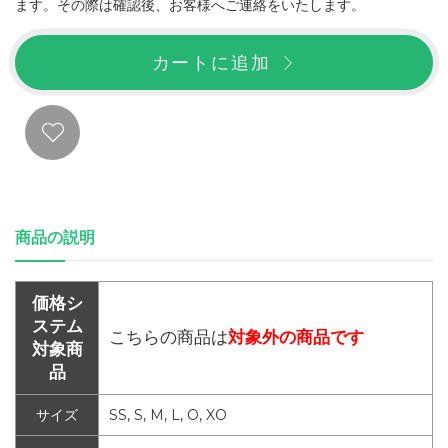
ます。その際は確認後、お客様へご連絡をいたします。
カートに追加
商品の説明
価格シ
ステム
こちらの商品は
対象外の商品です
対象商
品
サイズ
SS, S, M, L, O, XO