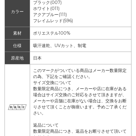
ブラック(007)
ホワイト(011)
カラー
アクアブルー(111)
フレイムレッド(596)
素材
ポリエステル100%
仕様
吸汗速乾、UVカット、制電
原産地
日本
このマークがついている商品はメーカー数量限定
の為、下記をご確認ください。
サイズ交換について
数量限定商品につき、メーカーや店に在庫がある
場合はサイズ交換のご対応をさせて頂きますが、
メーカーや店舗に在庫がない場合は、交換をお断
りさせて頂くことが御座います。予めご了承くだ
さい。
返品について
数量限定商品につき、返品をお断りさせて頂いて