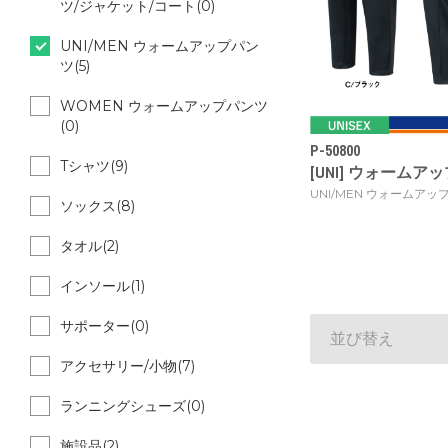
ツ/ジャケット/コート(0)
UNI/MEN ウォームアップパン
ツ(5)
WOMEN ウォームアップパンツ
(0)
P-50800
Tシャツ(9)
[UNI] ウォームアップ
UNI/MEN ウォームアッ
ソックス(8)
タオル(2)
インソール(1)
サポーター(0)
並び替え
アクセサリー/小物(7)
ランニングシューズ(0)
施設品(2)