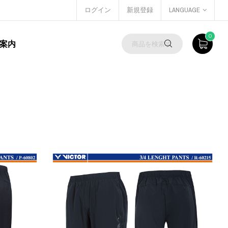
ログイン
新規登録
LANGUAGE
0
案内