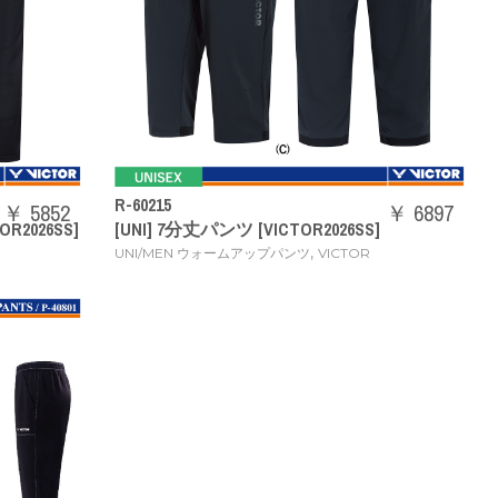
R-60215
￥ 5852
￥ 6897
R2026SS]
[UNI] 7分丈パンツ [VICTOR2026SS]
,
UNI/MEN ウォームアップパンツ
VICTOR