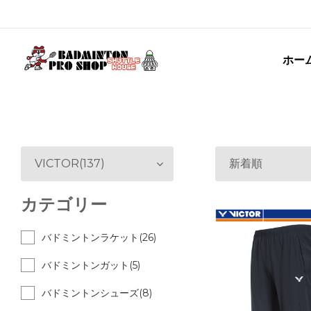
ホー
VICTOR(137)
新着順
カテゴリー
バドミントンラケット(26)
バドミントンガット(5)
バドミントンシューズ(8)