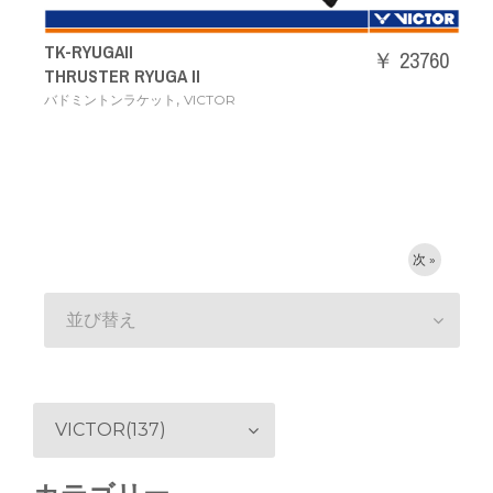
TK-RYUGAII
￥ 23760
THRUSTER RYUGA II
,
バドミントンラケット
VICTOR
次 »
並び替え
VICTOR(137)