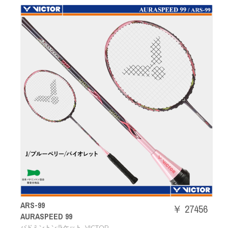
ARS-99
￥ 27456
AURASPEED 99
,
バドミントンラケット
VICTOR