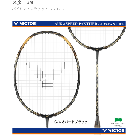
スターBM
,
バドミントンラケット
VICTOR