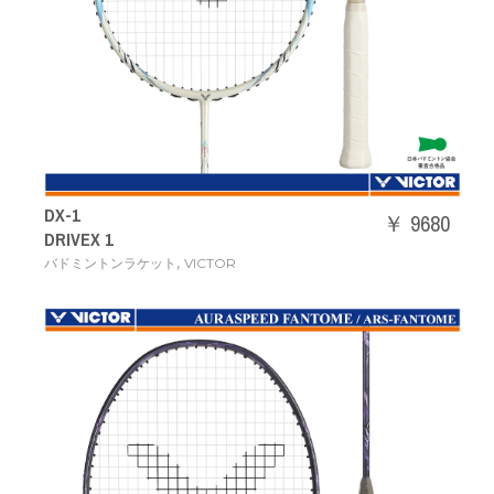
DX-1
￥ 9680
DRIVEX 1
,
バドミントンラケット
VICTOR