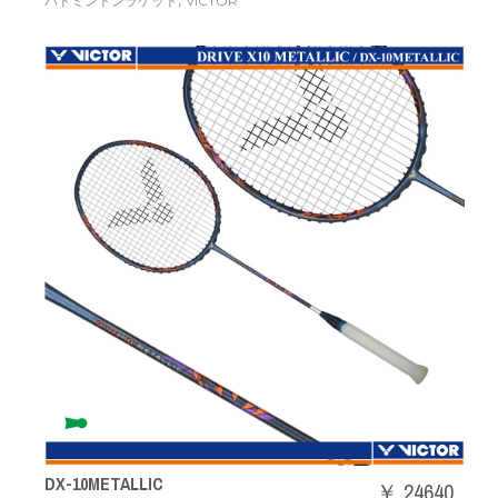
,
バドミントンラケット
VICTOR
DX-10METALLIC
￥ 24640