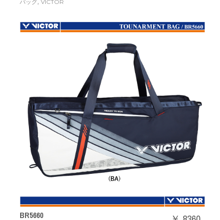
,
バッグ
VICTOR
BR5660
￥ 8360