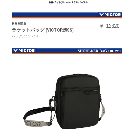
BR9615
￥ 12320
ラケットバッグ [VICTOR25SS]
,
バッグ
VICTOR