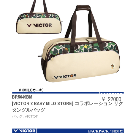
BR5649BM
￥ 22000
[VICTOR x BABY MILO STORE] コラボレーション リク
タングルバッグ
,
バッグ
VICTOR