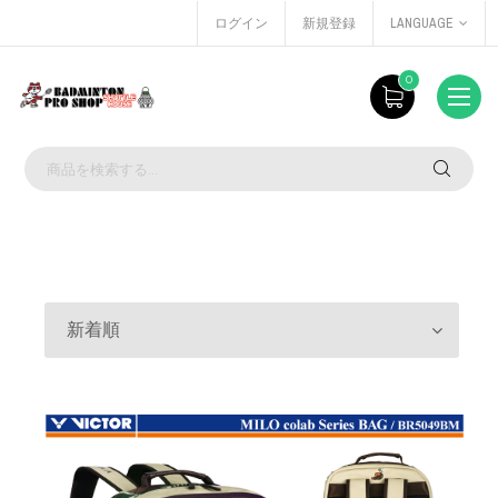
ログイン
新規登録
LANGUAGE
0
新着順