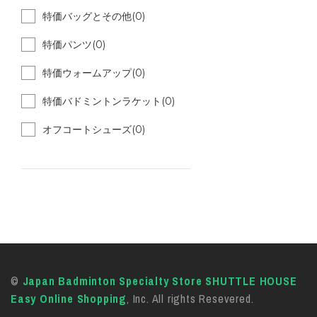
特価バッグとその他(0)
特価パンツ(0)
特価ウォームアップ(0)
特価バドミントンラケット(0)
オフコートシューズ(0)
©
Japan Badminton Specialty Store SHUTTLE HOUSE
Easy Online Shopping
, Inc. All rights Resevered.