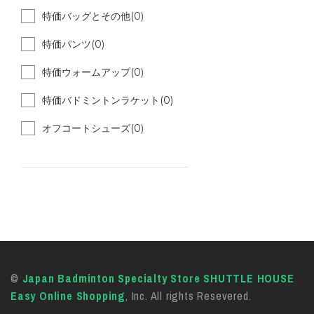
特価バッグとその他(0)
特価パンツ(0)
特価ウォームアップ(0)
特価バドミントンラケット(0)
オフコートシューズ(0)
©
Japan Badminton Specialty Store SHUTTLE HOUSE
Easy Online Shopping
, Inc. All rights Resevered.