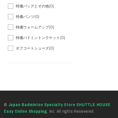
特価バッグとその他(0)
特価パンツ(0)
特価ウォームアップ(0)
特価バドミントンラケット(0)
オフコートシューズ(0)
©
Japan Badminton Specialty Store SHUTTLE HOUSE
Easy Online Shopping
, Inc. All rights Resevered.