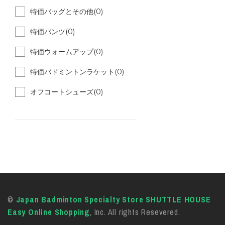
特価バッグとその他(0)
特価パンツ(0)
特価ウォームアップ(0)
特価バドミントンラケット(0)
オフコートシューズ(0)
©
Japan Badminton Specialty Store SHUTTLE HOUSE
Easy Online Shopping
, Inc. All rights Resevered.