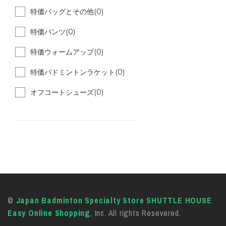
特価バッグとその他(0)
特価パンツ(0)
特価ウォームアップ(0)
特価バドミントンラケット(0)
オフコートシューズ(0)
©
Japan Badminton Specialty Store SHUTTLE HOUSE
Easy Online Shopping
, Inc. All rights Resevered.