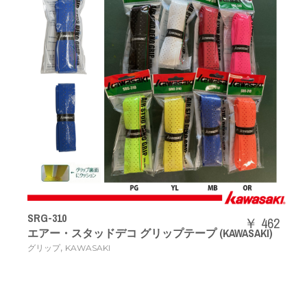
SRG-310
￥ 462
エアー・スタッドデコ グリップテープ (KAWASAKI)
,
グリップ
KAWASAKI