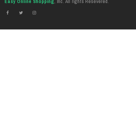
Easy Online Shopping
, Inc. All rights Resevered.