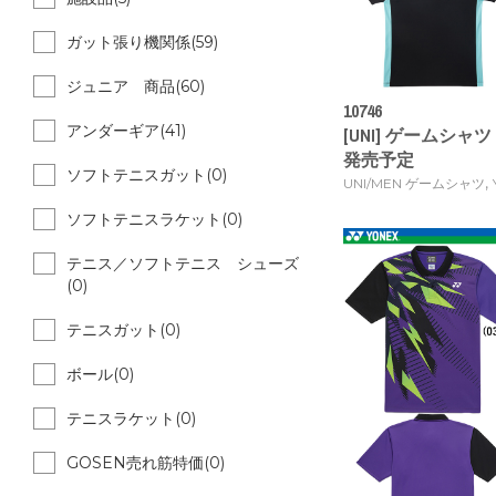
ガット張り機関係(59)
ジュニア 商品(60)
10746
アンダーギア(41)
[UNI] ゲームシャツ [
発売予定
ソフトテニスガット(0)
,
UNI/MEN ゲームシャツ
ソフトテニスラケット(0)
テニス／ソフトテニス シューズ
(0)
テニスガット(0)
ボール(0)
テニスラケット(0)
GOSEN売れ筋特価(0)