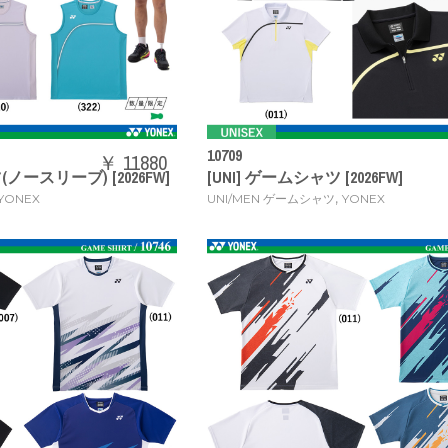
10709
￥ 11880
(ノースリーブ) [2026FW]
[UNI] ゲームシャツ [2026FW]
,
YONEX
UNI/MEN ゲームシャツ
YONEX