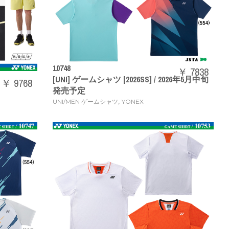
10748
￥ 7838
[UNI] ゲームシャツ [2026SS] / 2026年5月中旬
￥ 9768
発売予定
,
UNI/MEN ゲームシャツ
YONEX