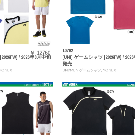
10792
￥ 12760
2026FW] / 2026年8月中旬
[UNI] ゲームシャツ [2026FW] / 2
発売
,
YONEX
UNI/MEN ゲームシャツ
YONEX