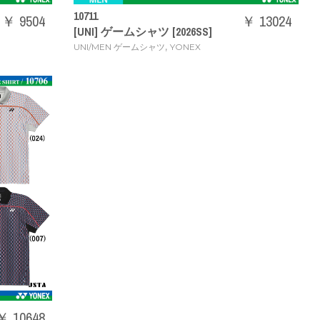
10711
￥ 9504
￥ 13024
[UNI] ゲームシャツ [2026SS]
,
UNI/MEN ゲームシャツ
YONEX
￥ 10648