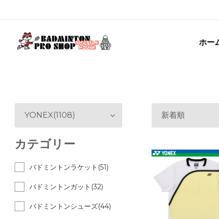
ホー
YONEX(1108)
新着順
カテゴリー
バドミントンラケット(51)
バドミントンガット(32)
バドミントンシューズ(44)