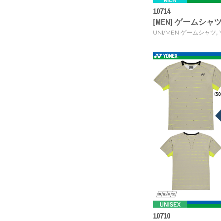
10714
[MEN] ゲームシャツ 
,
UNI/MEN ゲームシャツ
10710