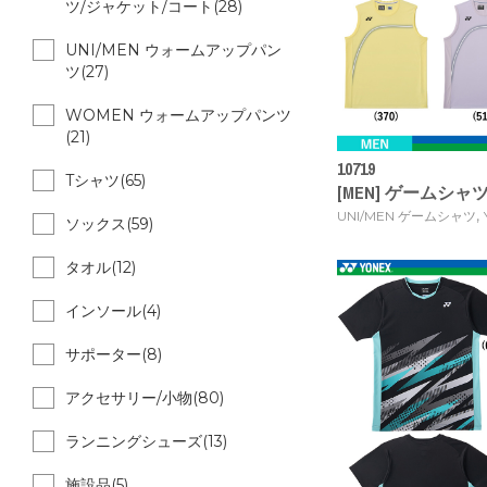
ツ/ジャケット/コート(28)
UNI/MEN ウォームアップパン
ツ(27)
WOMEN ウォームアップパンツ
(21)
10719
Tシャツ(65)
[MEN] ゲームシャツ
,
UNI/MEN ゲームシャツ
ソックス(59)
タオル(12)
インソール(4)
サポーター(8)
アクセサリー/小物(80)
ランニングシューズ(13)
施設品(5)