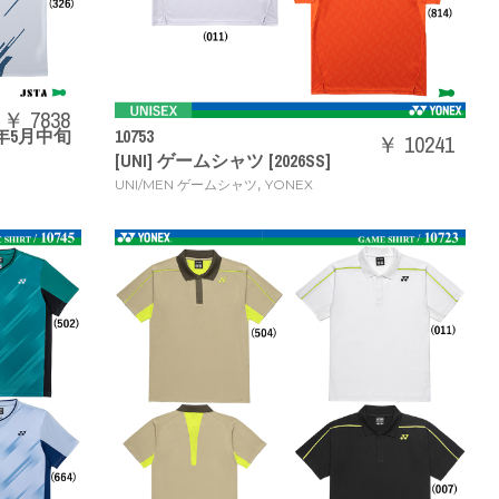
￥ 7838
26年5月中旬
10753
￥ 10241
[UNI] ゲームシャツ [2026SS]
,
UNI/MEN ゲームシャツ
YONEX