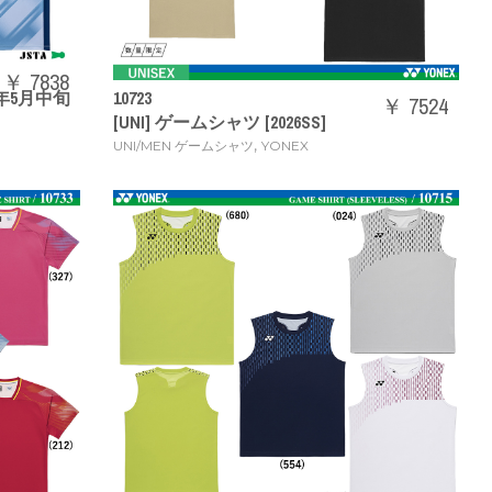
￥ 7838
26年5月中旬
10723
￥ 7524
[UNI] ゲームシャツ [2026SS]
,
UNI/MEN ゲームシャツ
YONEX