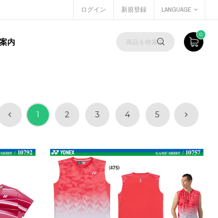
ログイン
新規登録
LANGUAGE
0
案内
1
2
3
4
5