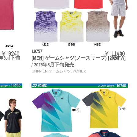
10757
￥ 9240
￥ 11440
026年8月下旬
[MEN] ゲームシャツ(ノースリーブ) [2026FW]
/ 2026年8月下旬発売
,
UNI/MEN ゲームシャツ
YONEX