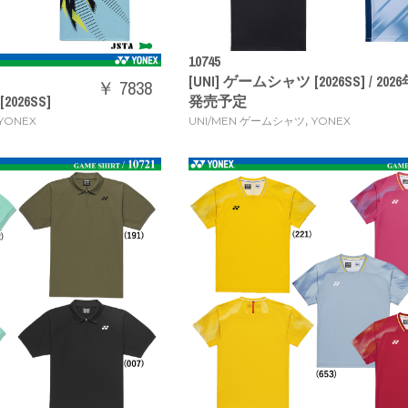
10745
[UNI] ゲームシャツ [2026SS] / 20
￥ 7838
2026SS]
発売予定
,
YONEX
UNI/MEN ゲームシャツ
YONEX