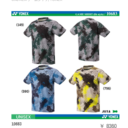
10683
￥ 8360