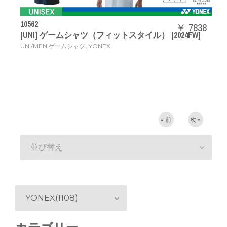
10562
￥ 7838
[UNI] ゲームシャツ（フィットスタイル） [2024FW]
,
UNI/MEN ゲームシャツ
YONEX
« 前
次 »
並び替え
YONEX(1108)