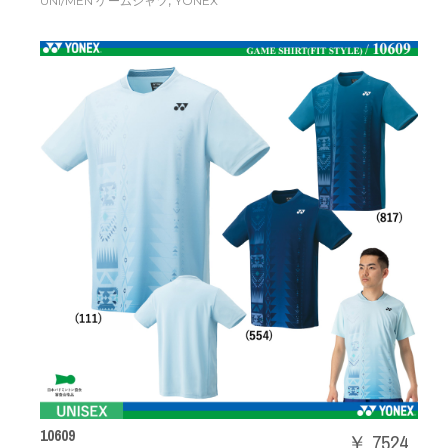
,
UNI/MEN ゲームシャツ
YONEX
10609
￥ 7524