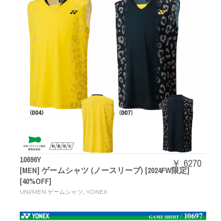
10696Y
￥ 6270
[MEN] ゲームシャツ (ノースリーブ) [2024FW限定]
[40%OFF]
,
UNI/MEN ゲームシャツ
YONEX