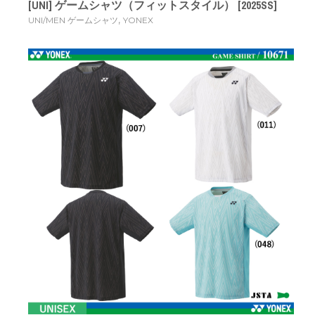
[UNI] ゲームシャツ（フィットスタイル） [2025SS]
,
UNI/MEN ゲームシャツ
YONEX