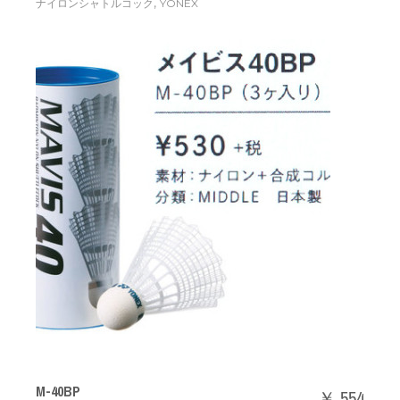
,
ナイロンシャトルコック
YONEX
M-40BP
￥ 554