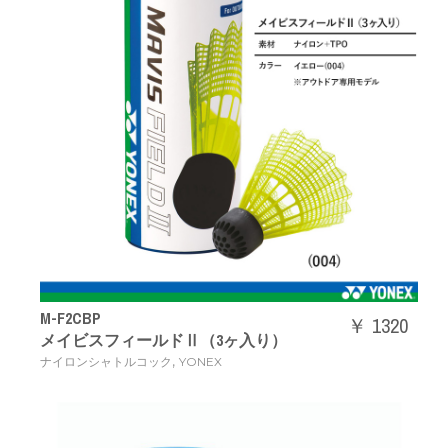
M-F2CBP
￥ 1320
メイビスフィールドⅡ（3ヶ入り）
,
ナイロンシャトルコック
YONEX