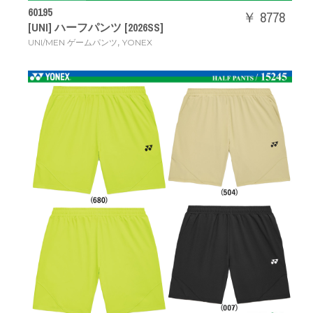
60195
￥ 8778
[UNI] ハーフパンツ [2026SS]
,
UNI/MEN ゲームパンツ
YONEX