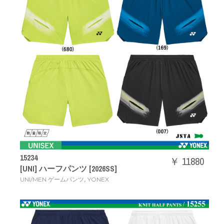
15234
￥ 11880
[UNI] ハーフパンツ [2026SS]
,
UNI/MEN ゲームパンツ
YONEX