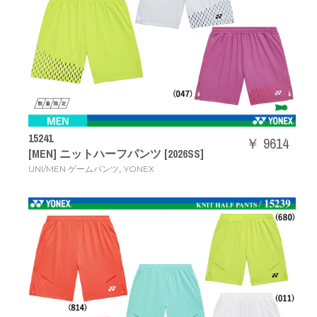
15241
￥ 9614
[MEN] ニットハーフパンツ [2026SS]
,
UNI/MEN ゲームパンツ
YONEX