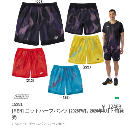
15251
￥ 12496
[MEN] ニットハーフパンツ [2026FW] / 2026年8月下旬発
売
,
UNI/MEN ゲームパンツ
YONEX