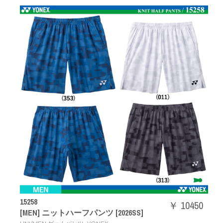
15258
￥ 10450
[MEN] ニットハーフパンツ [2026SS]