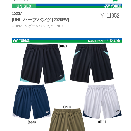
15237
￥ 11352
[UNI] ハーフパンツ [2026FW]
,
UNI/MEN ゲームパンツ
YONEX