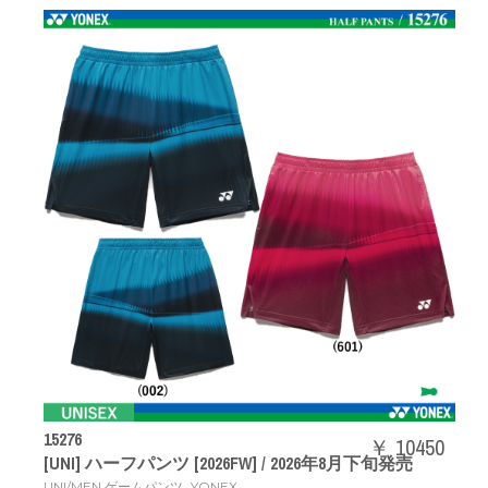
15276
￥ 10450
[UNI] ハーフパンツ [2026FW] / 2026年8月下旬発売
,
UNI/MEN ゲームパンツ
YONEX