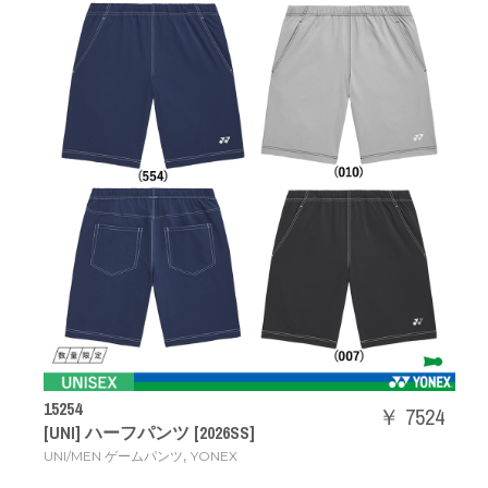
15254
￥ 7524
[UNI] ハーフパンツ [2026SS]
,
UNI/MEN ゲームパンツ
YONEX