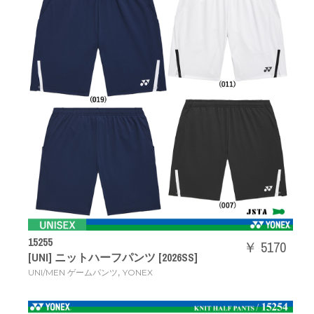
15255
￥ 5170
[UNI] ニットハーフパンツ [2026SS]
,
UNI/MEN ゲームパンツ
YONEX