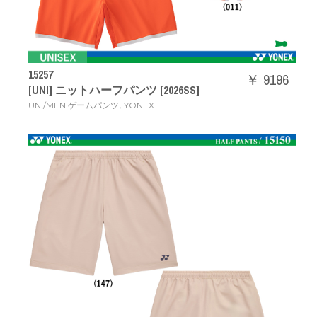
15257
￥ 9196
[UNI] ニットハーフパンツ [2026SS]
,
UNI/MEN ゲームパンツ
YONEX