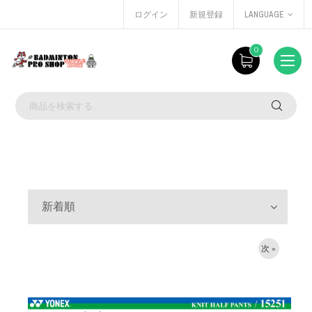
ログイン
新規登録
LANGUAGE
0
新着順
次 »