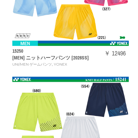
15250
￥ 12496
[MEN] ニットハーフパンツ [2026SS]
,
UNI/MEN ゲームパンツ
YONEX