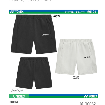
,
UNI/MEN ゲームパンツ
YONEX
60194
￥ 10032