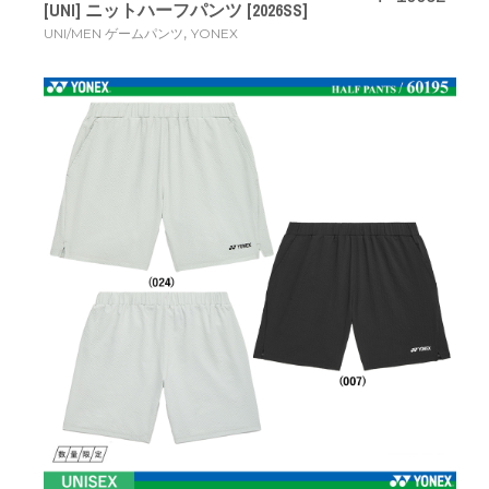
[UNI] ニットハーフパンツ [2026SS]
,
UNI/MEN ゲームパンツ
YONEX