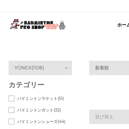
ホー
YONEX(1108)
新着順
カテゴリー
バドミントンラケット(51)
バドミントンガット(32)
並び替え
バドミントンシューズ(44)