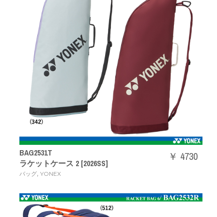
BAG2531T
￥ 4730
ラケットケース 2 [2026SS]
,
バッグ
YONEX