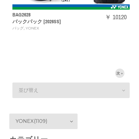
BAG2628
￥ 10120
バックパック [2026SS]
,
バッグ
YONEX
次 »
並び替え
YONEX(1109)