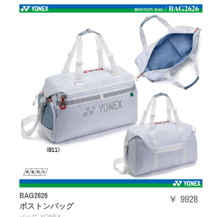
BAG2626
￥ 9928
ボストンバッグ
,
バッグ
YONEX