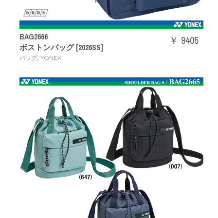
BAG2666
￥ 9405
ボストンバッグ [2026SS]
,
バッグ
YONEX