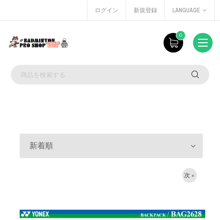
ログイン
新規登録
LANGUAGE
0
新着順
次 »