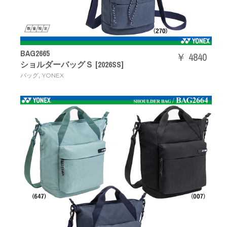
BAG2665
￥ 4840
ショルダーバッグＳ [2026SS]
,
バッグ
YONEX