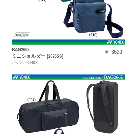
BAG2663
￥ 3520
ミニショルダー [2026SS]
,
バッグ
YONEX