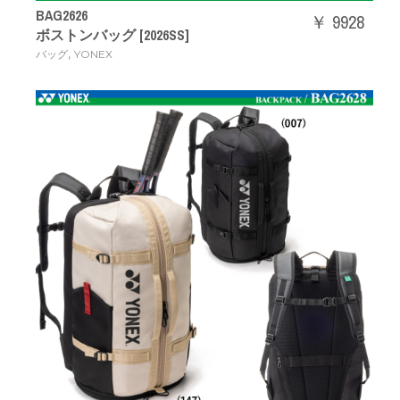
BAG2626
￥ 9928
ボストンバッグ [2026SS]
,
バッグ
YONEX