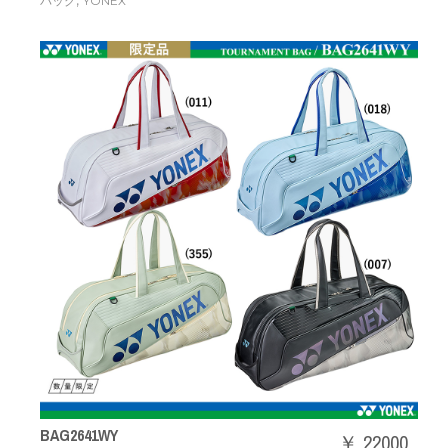
,
バッグ
YONEX
BAG2641WY
￥ 22000