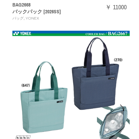
BAG2668
￥ 11000
バックパック [2026SS]
,
バッグ
YONEX