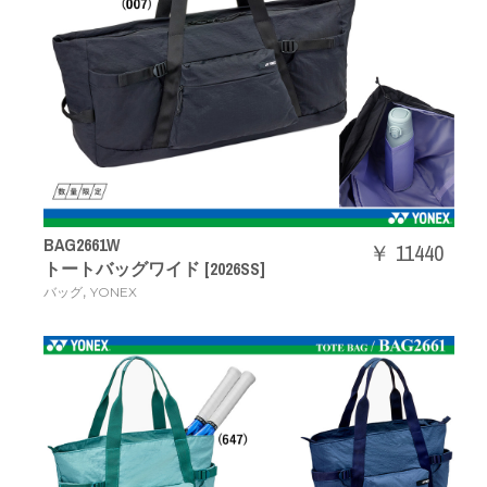
BAG2661W
￥ 11440
トートバッグワイド [2026SS]
,
バッグ
YONEX