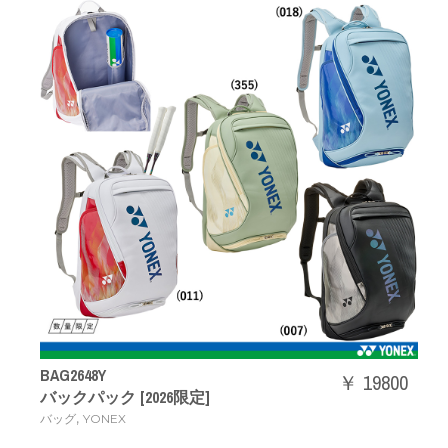
BAG2648Y
￥ 19800
バックパック [2026限定]
,
バッグ
YONEX