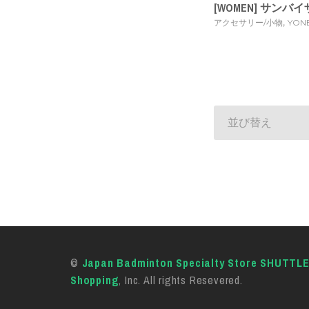
[WOMEN] サンバイザー
,
アクセサリー/小物
YON
並び替え
©
Japan Badminton Specialty Store SHUTTL
Shopping
, Inc. All rights Resevered.