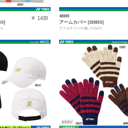
46069
￥ 1430
S]
アームカバー [2026SS]
,
EX
アクセサリー/小物
YONEX