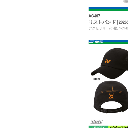
AC497
リストバンド [2026S
,
アクセサリー/小物
YON