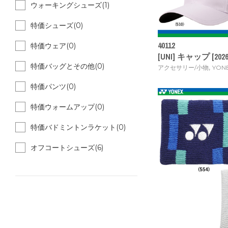
ウォーキングシューズ(1)
特価シューズ(0)
40112
特価ウェア(0)
[UNI] キャップ [2026
特価バッグとその他(0)
,
アクセサリー/小物
YON
特価パンツ(0)
特価ウォームアップ(0)
特価バドミントンラケット(0)
オフコートシューズ(6)