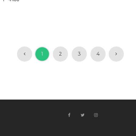
1
2
3
4