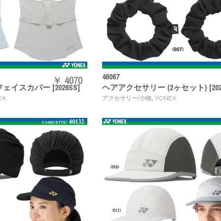
46067
￥ 4070
スカバー [2026SS]
ヘアアクセサリー (2ヶセット) [2026
,
EX
アクセサリー/小物
YONEX