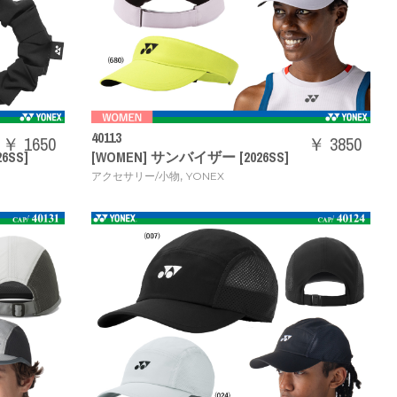
40113
￥ 1650
￥ 3850
SS]
[WOMEN] サンバイザー [2026SS]
,
アクセサリー/小物
YONEX