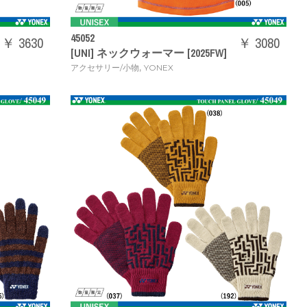
45052
￥ 3630
￥ 3080
[UNI] ネックウォーマー [2025FW]
,
アクセサリー/小物
YONEX