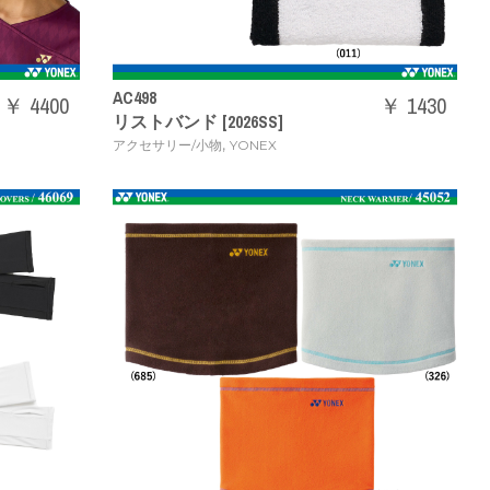
AC498
￥ 4400
￥ 1430
リストバンド [2026SS]
,
アクセサリー/小物
YONEX