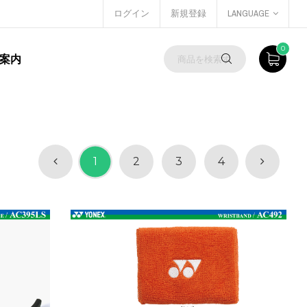
ログイン
新規登録
LANGUAGE
0
案内
1
2
3
4