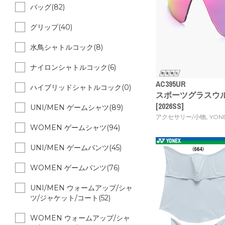
バッグ(82)
グリップ(40)
水鳥シャトルコック(8)
ナイロンシャトルコック(6)
AC395UR
ハイブリッドシャトルコック(0)
スポーツグラスウ
[2026SS]
UNI/MEN ゲームシャツ(89)
,
アクセサリー/小物
YON
WOMEN ゲームシャツ(94)
UNI/MEN ゲームパンツ(45)
WOMEN ゲームパンツ(76)
UNI/MEN ウォームアップ/シャ
ツ/ジャケット/コート(52)
WOMEN ウォームアップ/シャ