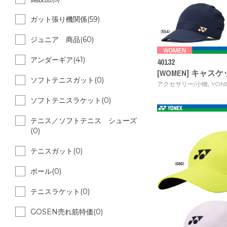
ガット張り機関係(59)
ジュニア 商品(60)
アンダーギア(41)
40132
[WOMEN] キャスケット
ソフトテニスガット(0)
,
アクセサリー/小物
YON
ソフトテニスラケット(0)
テニス／ソフトテニス シューズ
(0)
テニスガット(0)
ボール(0)
テニスラケット(0)
GOSEN売れ筋特価(0)