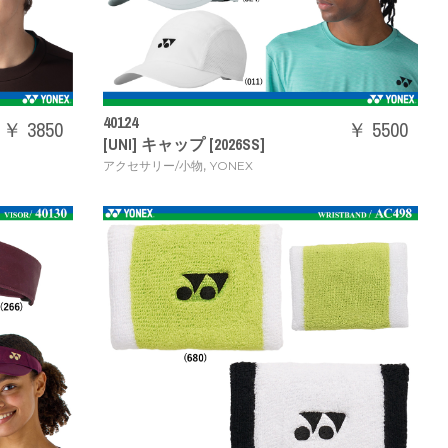
40124
￥ 3850
￥ 5500
[UNI] キャップ [2026SS]
,
アクセサリー/小物
YONEX