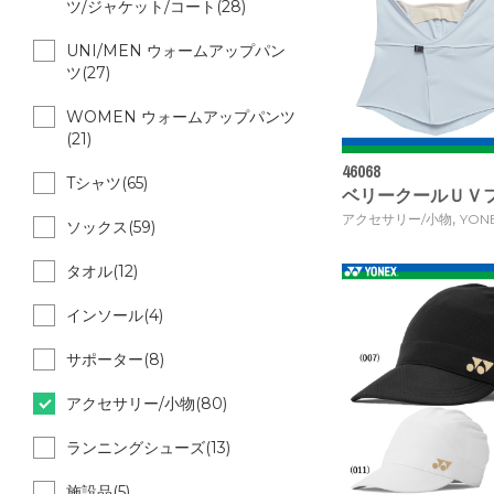
ツ/ジャケット/コート(28)
UNI/MEN ウォームアップパン
ツ(27)
WOMEN ウォームアップパンツ
(21)
46068
Tシャツ(65)
ベリークールＵＶフェイ
,
アクセサリー/小物
YON
ソックス(59)
タオル(12)
インソール(4)
サポーター(8)
アクセサリー/小物(80)
ランニングシューズ(13)
施設品(5)