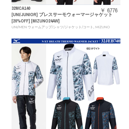
32MCA140
￥ 6776
[UNI/JUNIOR] ブレスサーモウォーマージャケット
[20%OFF] [MIZUNO24AW]
,
UNI/MEN ウォームアップ/シャツ/ジャケット/コート
MIZUNO