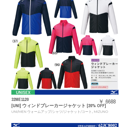
32ME1120
￥ 6688
[UNI] ウィンドブレーカージャケット [20% OFF]
,
UNI/MEN ウォームアップ/シャツ/ジャケット/コート
MIZUNO