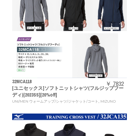
32MCA118
￥ 7832
[ユニセックス]ソフトニットシャツ(フルジップフー
ディ)[2023SS][20%off]
,
UNI/MEN ウォームアップ/シャツ/ジャケット/コート
MIZUNO