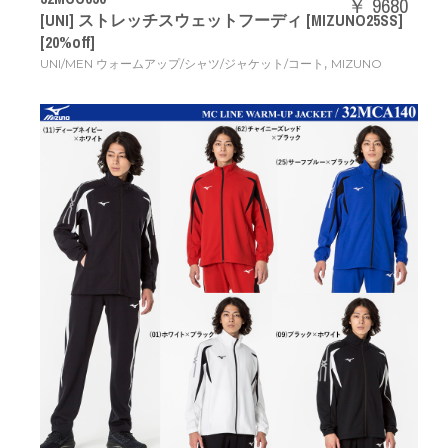
￥ 9680
[UNI] ストレッチスウェットフーディ [MIZUNO25SS]
[20%off]
,
UNI/MEN ウォームアップ/シャツ/ジャケット/コート
MIZUNO