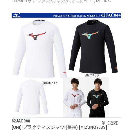
,
UNI/MEN ウォームアップ/シャツ/ジャケット/コート
MIZUNO
62JAC044
￥ 3520
[UNI] プラクティスシャツ (長袖) [MIZUNO25SS]