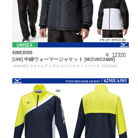
62MEB505
￥ 12320
[UNI] 中綿ウォーマージャケット [MIZUNO24AW]
,
UNI/MEN ウォームアップ/シャツ/ジャケット/コート
MIZUNO