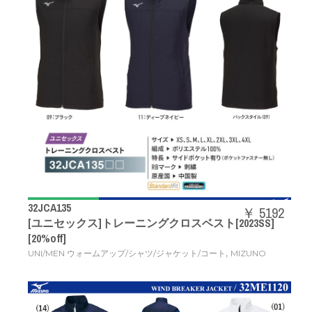
32JCA135
￥ 5192
[ユニセックス]トレーニングクロスベスト[2023SS]
[20%off]
,
UNI/MEN ウォームアップ/シャツ/ジャケット/コート
MIZUNO