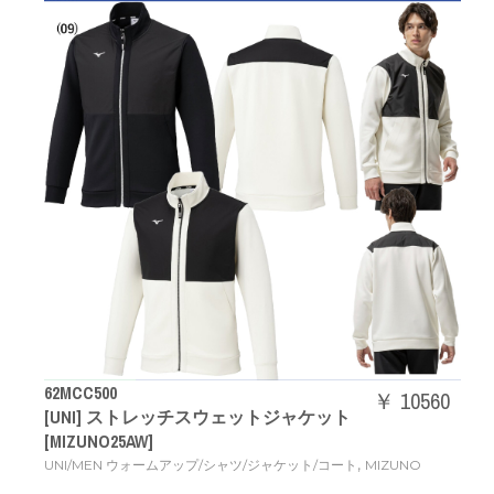
62MCC500
￥ 10560
[UNI] ストレッチスウェットジャケット
[MIZUNO25AW]
,
UNI/MEN ウォームアップ/シャツ/ジャケット/コート
MIZUNO