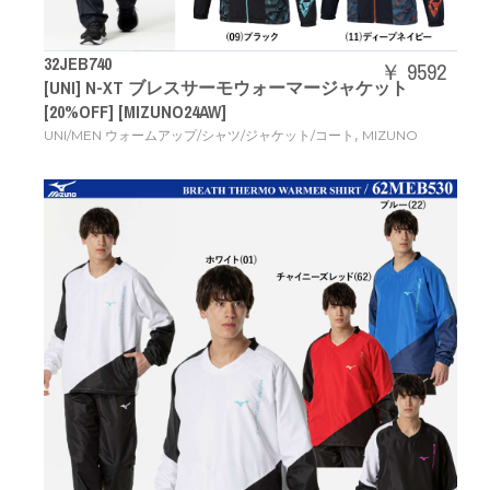
32JEB740
￥ 9592
[UNI] N-XT ブレスサーモウォーマージャケット
[20%OFF] [MIZUNO24AW]
,
UNI/MEN ウォームアップ/シャツ/ジャケット/コート
MIZUNO