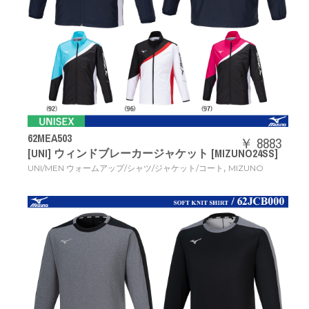
62MEA503
￥ 8883
[UNI] ウィンドブレーカージャケット [MIZUNO24SS]
,
UNI/MEN ウォームアップ/シャツ/ジャケット/コート
MIZUNO