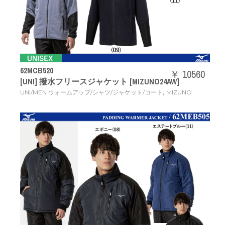
62MCB520
￥ 10560
[UNI] 撥水フリースジャケット [MIZUNO24AW]
,
UNI/MEN ウォームアップ/シャツ/ジャケット/コート
MIZUNO