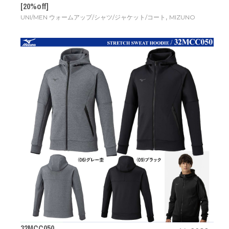
[20%off]
,
UNI/MEN ウォームアップ/シャツ/ジャケット/コート
MIZUNO
32MCC050