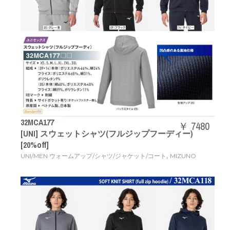
32MCA177
￥ 7480
[UNI] スウェットシャツ(フルジップフーディー)
[20%off]
,
UNI/MEN ウォームアップ/シャツ/ジャケット/コート
MIZUNO