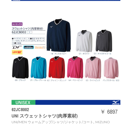
62JC8002
￥ 6897
UNI スウェットシャツ(肉厚素材)
,
UNI/MEN ウォームアップ/シャツ/ジャケット/コート
MIZUNO