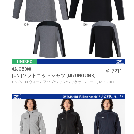
62JCB000
￥ 7211
[UNI]ソフトニットシャツ [MIZUNO24SS]
,
UNI/MEN ウォームアップ/シャツ/ジャケット/コート
MIZUNO