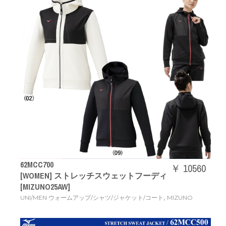
62MCC700
￥ 10560
[WOMEN] ストレッチスウェットフーディ
[MIZUNO25AW]
,
UNI/MEN ウォームアップ/シャツ/ジャケット/コート
MIZUNO