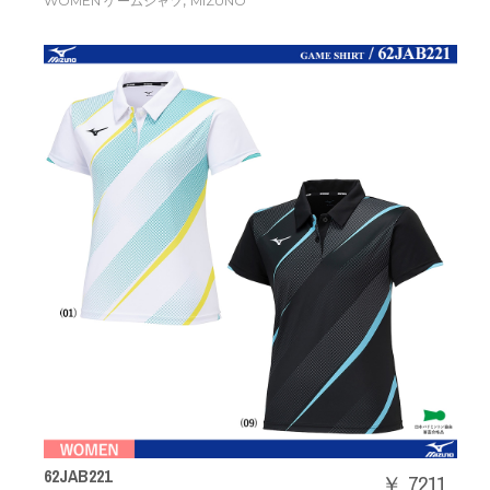
,
WOMEN ゲームシャツ
MIZUNO
62JAB221
￥ 7211