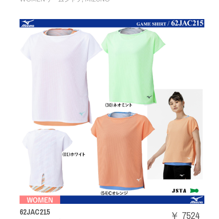
62JAC215
￥ 7524