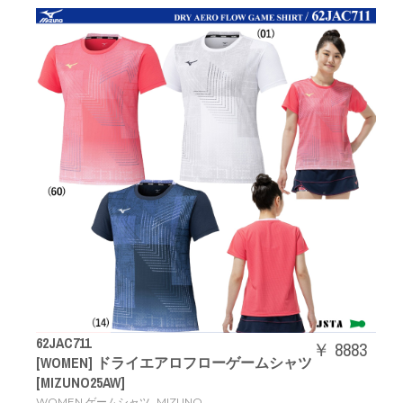
62JAC711
￥ 8883
[WOMEN] ドライエアロフローゲームシャツ
[MIZUNO25AW]
,
WOMEN ゲームシャツ
MIZUNO