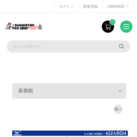
ログイン
新規登録
LANGUAGE
0
新着順
次 »