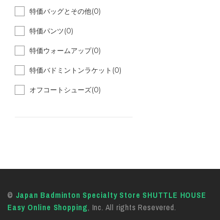
特価バッグとその他(0)
特価パンツ(0)
特価ウォームアップ(0)
特価バドミントンラケット(0)
オフコートシューズ(0)
©
Japan Badminton Specialty Store SHUTTLE HOUSE
Easy Online Shopping
, Inc. All rights Resevered.