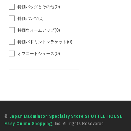
特価バッグとその他(0)
特価パンツ(0)
特価ウォームアップ(0)
特価バドミントンラケット(0)
オフコートシューズ(0)
©
Japan Badminton Specialty Store SHUTTLE HOUSE
Easy Online Shopping
, Inc. All rights Resevered.