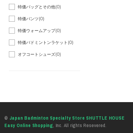
特価バッグとその他(0)
特価パンツ(0)
特価ウォームアップ(0)
特価バドミントンラケット(0)
オフコートシューズ(0)
©
Japan Badminton Specialty Store SHUTTLE HOUSE
Easy Online Shopping
, Inc. All rights Resevered.