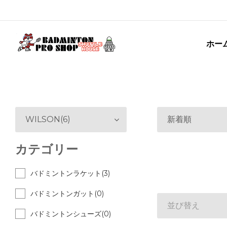
ホー
WILSON(6)
新着順
カテゴリー
バドミントンラケット(3)
バドミントンガット(0)
並び替え
バドミントンシューズ(0)