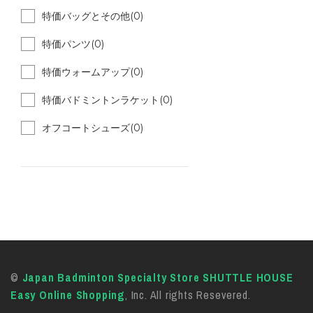
特価バッグとその他(0)
特価パンツ(0)
特価ウォームアップ(0)
特価バドミントンラケット(0)
オフコートシューズ(0)
©
Japan Badminton Specialty Store SHUTTLE HOUSE
Easy Online Shopping
, Inc. All rights Resevered.