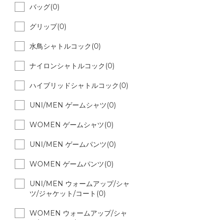
バッグ(0)
グリップ(0)
水鳥シャトルコック(0)
ナイロンシャトルコック(0)
ハイブリッドシャトルコック(0)
UNI/MEN ゲームシャツ(0)
WOMEN ゲームシャツ(0)
UNI/MEN ゲームパンツ(0)
WOMEN ゲームパンツ(0)
UNI/MEN ウォームアップ/シャ
ツ/ジャケット/コート(0)
WOMEN ウォームアップ/シャ