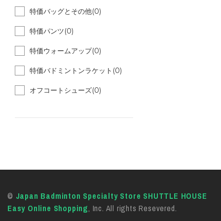
特価バッグとその他(0)
特価パンツ(0)
特価ウォームアップ(0)
特価バドミントンラケット(0)
オフコートシューズ(0)
©
Japan Badminton Specialty Store SHUTTLE HOUSE
Easy Online Shopping
, Inc. All rights Resevered.