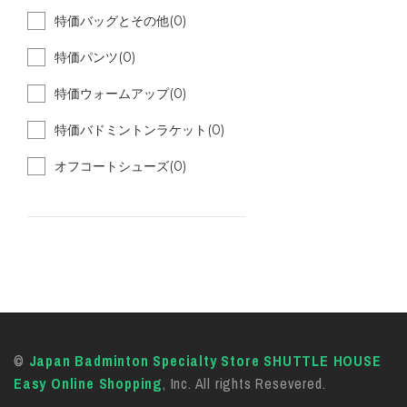
特価バッグとその他(0)
特価パンツ(0)
特価ウォームアップ(0)
特価バドミントンラケット(0)
オフコートシューズ(0)
©
Japan Badminton Specialty Store SHUTTLE HOUSE
Easy Online Shopping
, Inc. All rights Resevered.