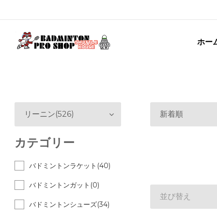
ホー
リーニン(526)
新着順
カテゴリー
バドミントンラケット(40)
バドミントンガット(0)
並び替え
バドミントンシューズ(34)