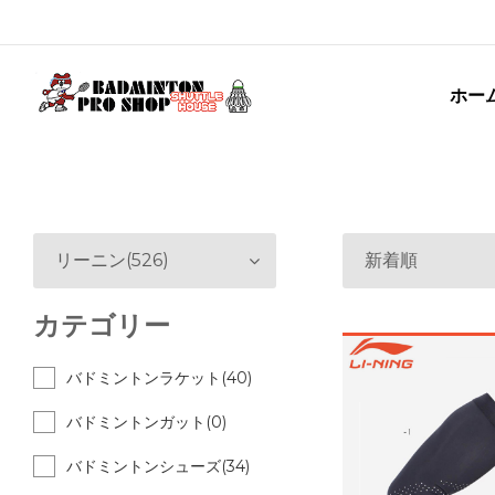
ホー
リーニン(526)
新着順
カテゴリー
バドミントンラケット(40)
バドミントンガット(0)
バドミントンシューズ(34)