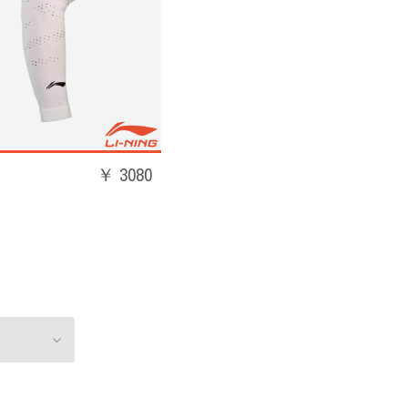
￥ 3080