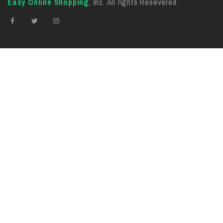
Easy Online Shopping
, Inc. All rights Resevered.