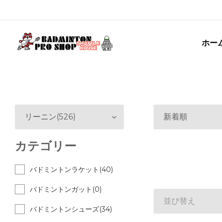
ホー
リーニン(526)
新着順
カテゴリー
バドミントンラケット(40)
バドミントンガット(0)
並び替え
バドミントンシューズ(34)