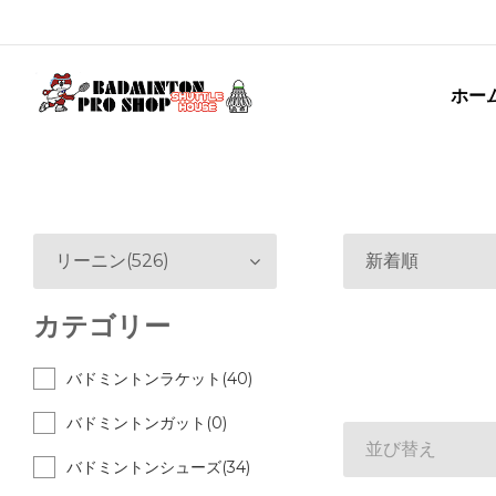
ホー
リーニン(526)
新着順
カテゴリー
バドミントンラケット(40)
バドミントンガット(0)
並び替え
バドミントンシューズ(34)