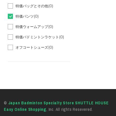
特価バッグとその他(0)
特価パンツ(0)
特価ウォームアップ(0)
特価バドミントンラケット(0)
オフコートシューズ(0)
©
Japan Badminton Specialty Store SHUTTLE HOUSE
Easy Online Shopping
, Inc. All rights Resevered.